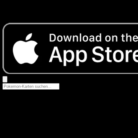
Keine Ergebnisse
Suche nach Pokemon-Namen, Set-Namen oder Kartentyp