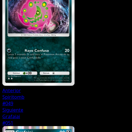
Anterior
Spiritomb
#049
Siguiente
Grafaiai
#051