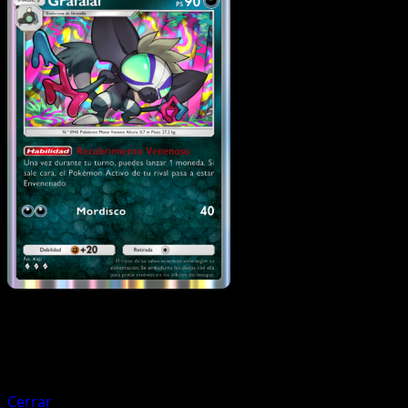
Pokémon
Básico
Shroodle
Cerrar