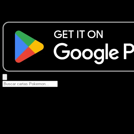
No se encontraron resultados
Busca nombres de Pokemon, sets o tipos de carta.