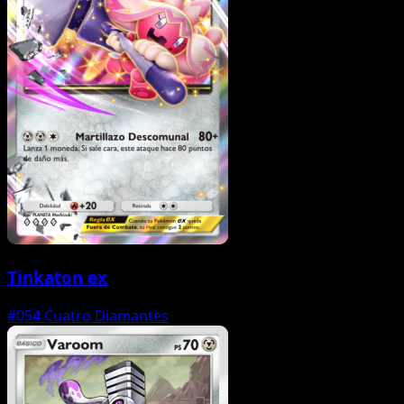
Tinkaton ex
#054
Cuatro Diamantes