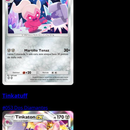
Tinkatuff
#053
Dos Diamantes