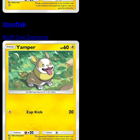
Stunfisk
#029
One Diamond