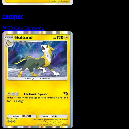
Yamper
#030
One Diamond