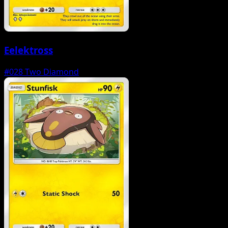
Eelektross
#028
Two Diamond