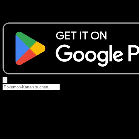
Keine Ergebnisse
Suche nach Pokemon-Namen, Set-Namen oder Kartentyp