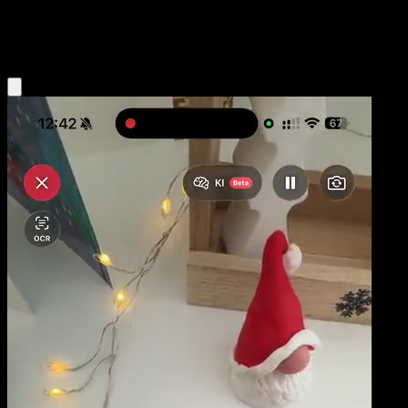
Lightning
Eyevo App holen