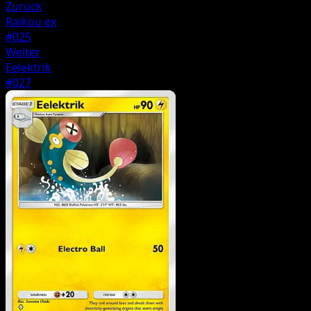
Zurück
Raikou ex
#025
Weiter
Eelektrik
#027