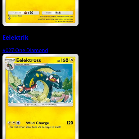
Eelektrik
#027
One Diamond