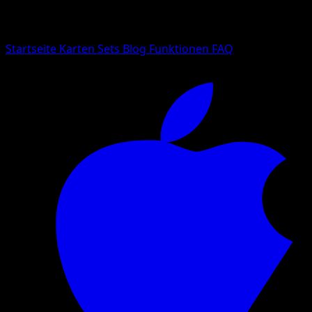
Suche nach Pokemon-Namen, Set-Namen oder Kartentyp
Sprache
Startseite
Karten
Sets
Blog
Funktionen
FAQ