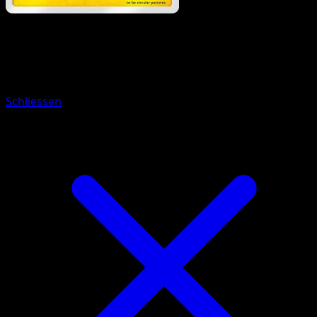
Pokemon
Basic
Tynamo
Schliessen