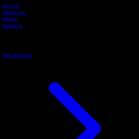
Zurück
Raikou ex
Weiter
Eelektrik
Mehr aus Verborgene Quelle
Alle ansehen