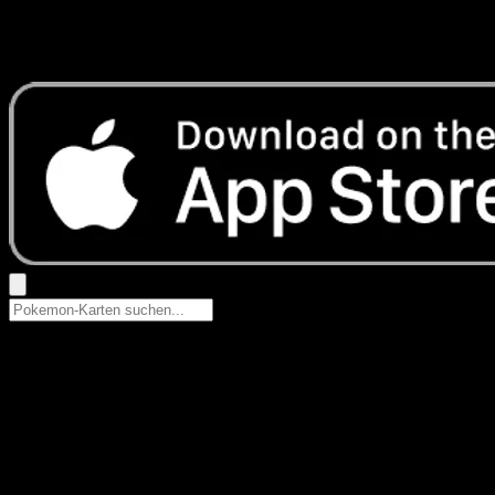
Keine Ergebnisse
Suche nach Pokemon-Namen, Set-Namen oder Kartentyp