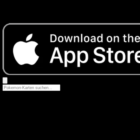
Keine Ergebnisse
Suche nach Pokemon-Namen, Set-Namen oder Kartentyp