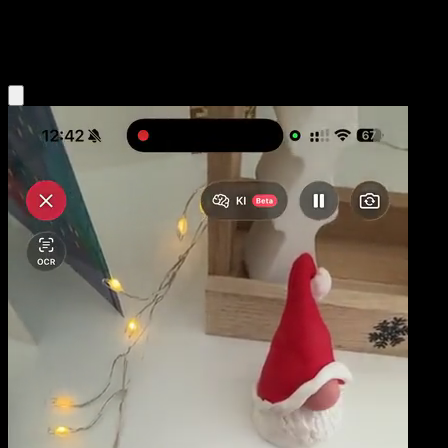
Grass
Eyevo App holen