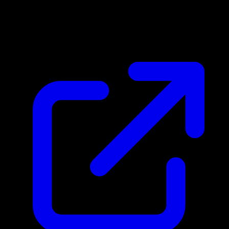
Marktpreis
$0.07
Aktualisiert 21.4.2026