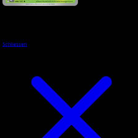
Pokémon
Basis
Waumboll
Schliessen