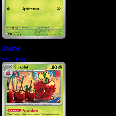
Knapfel
#009
Häufig