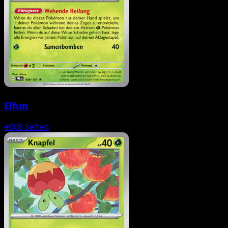
Elfun
#008
Selten