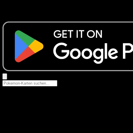
Keine Ergebnisse
Suche nach Pokemon-Namen, Set-Namen oder Kartentyp