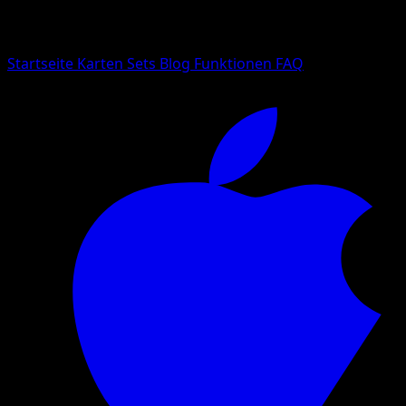
Suche nach Pokemon-Namen, Set-Namen oder Kartentyp
Sprache
Startseite
Karten
Sets
Blog
Funktionen
FAQ