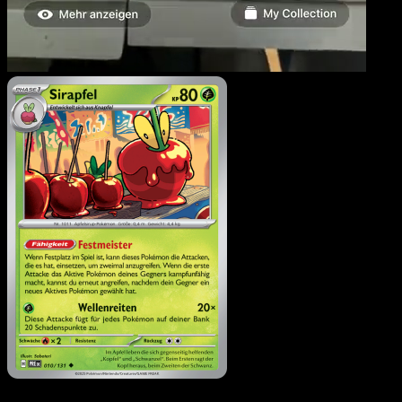
Sirapfel
·
Prismatische
Entwicklungen
#010