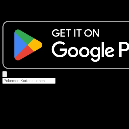
Keine Ergebnisse
Suche nach Pokemon-Namen, Set-Namen oder Kartentyp