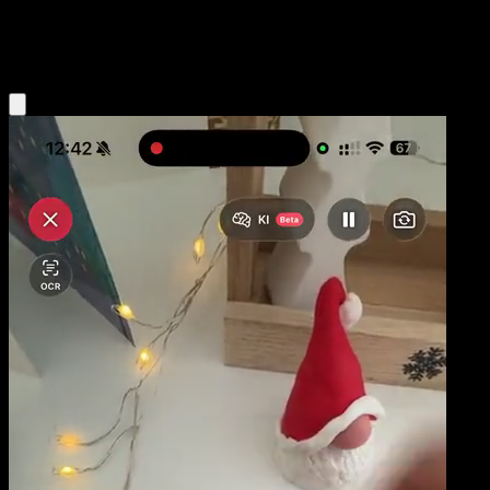
Grass
Eyevo App holen