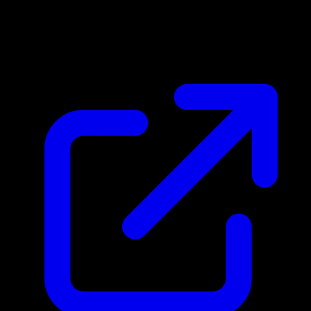
Marktpreis
$0.16
Aktualisiert 15.4.2026