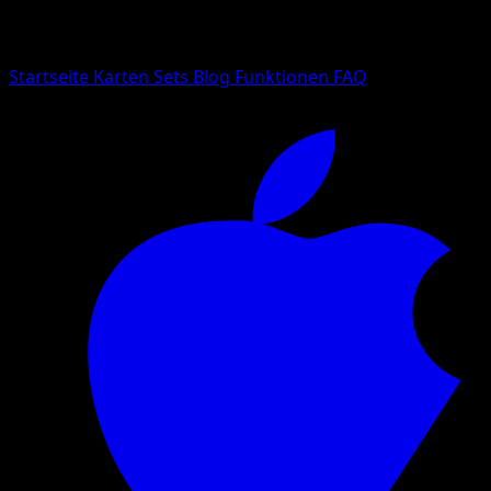
Suche nach Pokemon-Namen, Set-Namen oder Kartentyp
Sprache
Startseite
Karten
Sets
Blog
Funktionen
FAQ