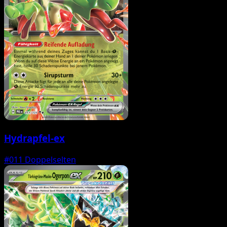
Hydrapfel-ex
#011
Doppelselten