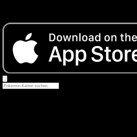
Keine Ergebnisse
Suche nach Pokemon-Namen, Set-Namen oder Kartentyp