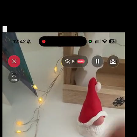
Grass
Eyevo App holen