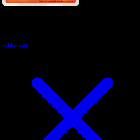
Pokémon
Basis
Moruda
Schliessen