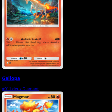
Gallopa
#011
deux Diamant