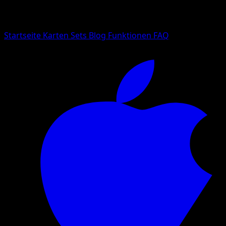
Suche nach Pokemon-Namen, Set-Namen oder Kartentyp
Sprache
Startseite
Karten
Sets
Blog
Funktionen
FAQ