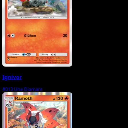
Ignivor
#013
Une Diamant