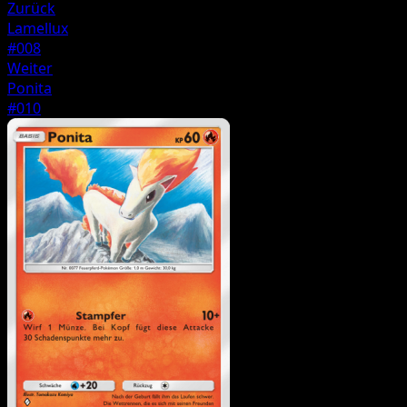
Zurück
Lamellux
#008
Weiter
Ponita
#010