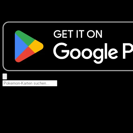
Keine Ergebnisse
Suche nach Pokemon-Namen, Set-Namen oder Kartentyp