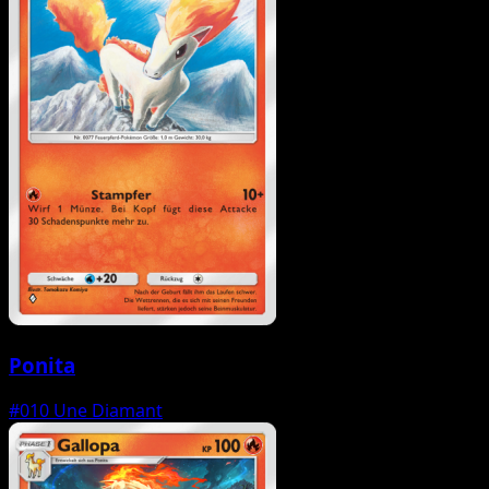
Ponita
#010
Une Diamant