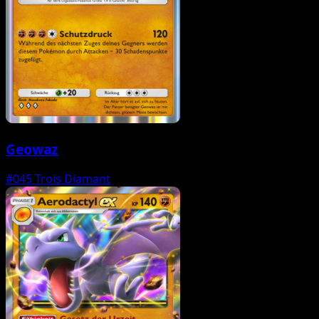
Geowaz
#045
Trois Diamant