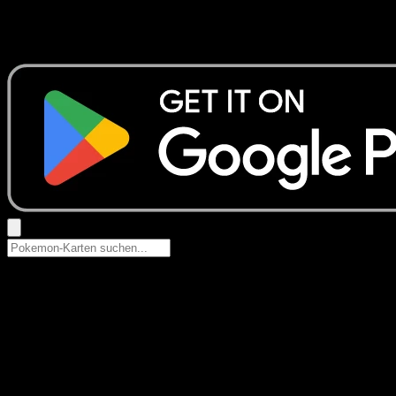
Keine Ergebnisse
Suche nach Pokemon-Namen, Set-Namen oder Kartentyp