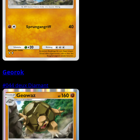
Georok
#044
deux Diamant