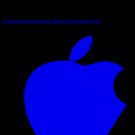
Suche nach Pokemon-Namen, Set-Namen oder Kartentyp
Sprache
Startseite
Karten
Sets
Blog
Funktionen
FAQ