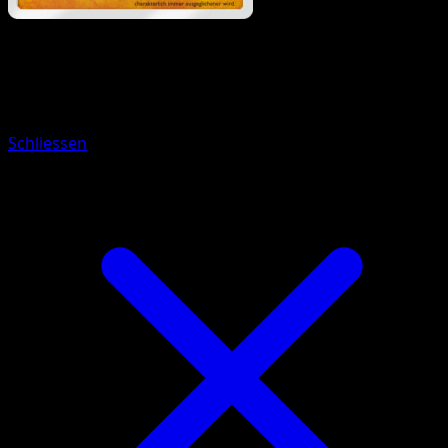
Pokémon
Rang 1
Rasaff
Schliessen