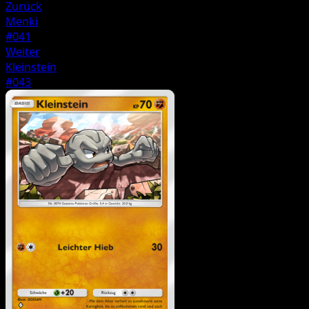
Zurück
Menki
#041
Weiter
Kleinstein
#043