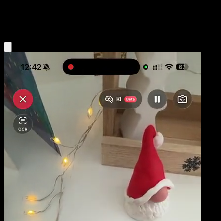
Fighting
Eyevo App holen