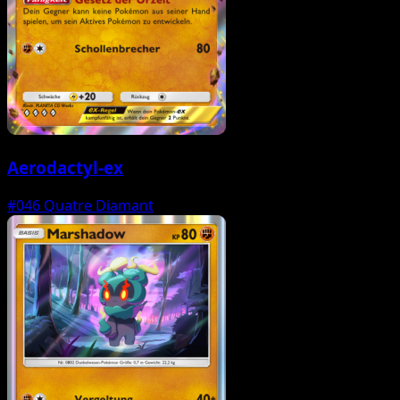
Aerodactyl-ex
#046
Quatre Diamant