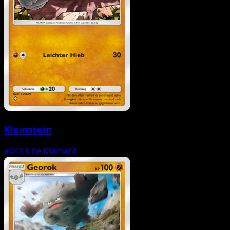
Kleinstein
#043
Une Diamant