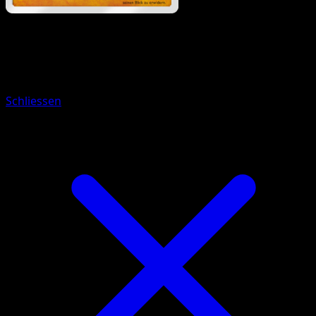
Pokémon
Basis
Menki
Schliessen