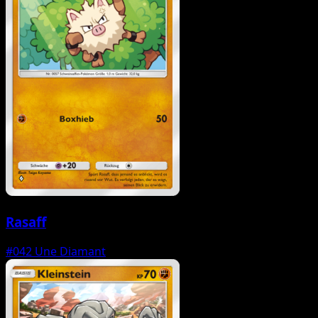
Rasaff
#042
Une Diamant