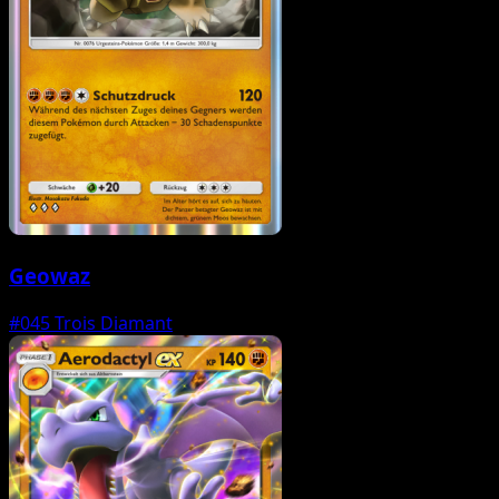
Geowaz
#045
Trois Diamant