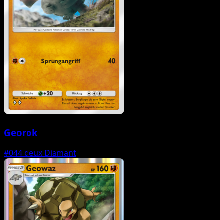
Georok
#044
deux Diamant