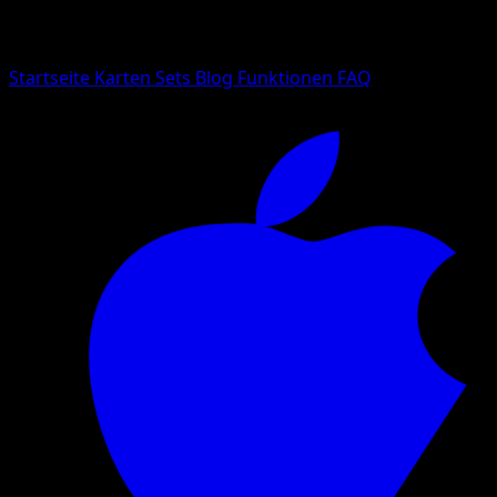
Suche nach Pokemon-Namen, Set-Namen oder Kartentyp
Sprache
Startseite
Karten
Sets
Blog
Funktionen
FAQ