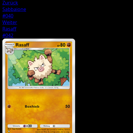
Zurück
Sabbaione
#040
Weiter
Rasaff
#042