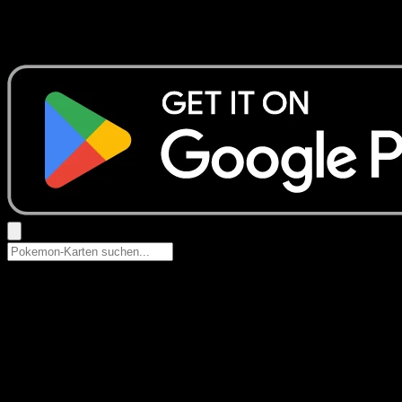
Keine Ergebnisse
Suche nach Pokemon-Namen, Set-Namen oder Kartentyp