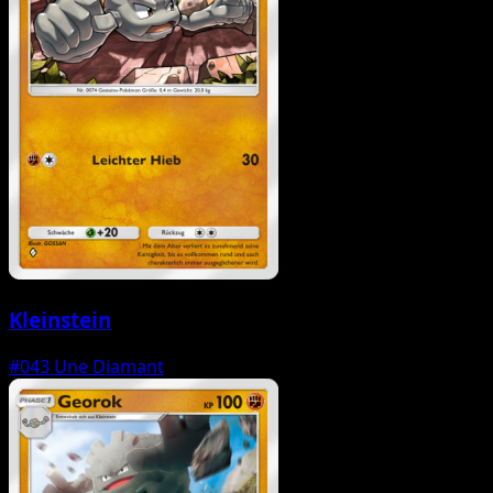
Kleinstein
#043
Une Diamant