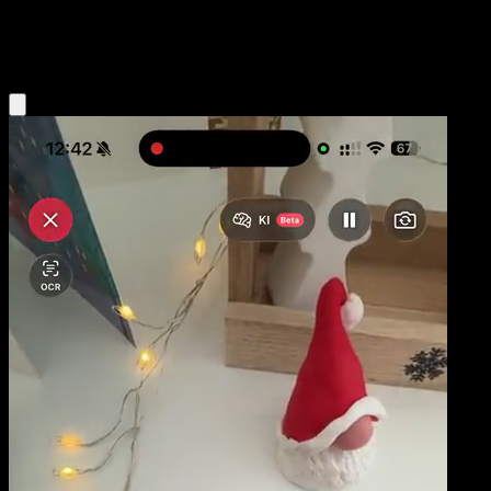
Fighting
Eyevo App holen