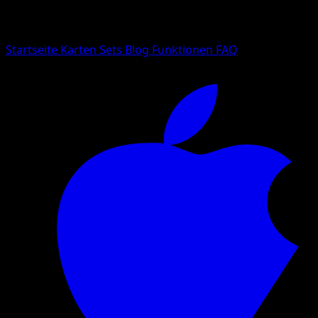
Suche nach Pokemon-Namen, Set-Namen oder Kartentyp
Sprache
Startseite
Karten
Sets
Blog
Funktionen
FAQ