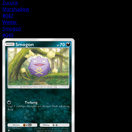
Zurück
Marshadow
#047
Weiter
Smogon
#049