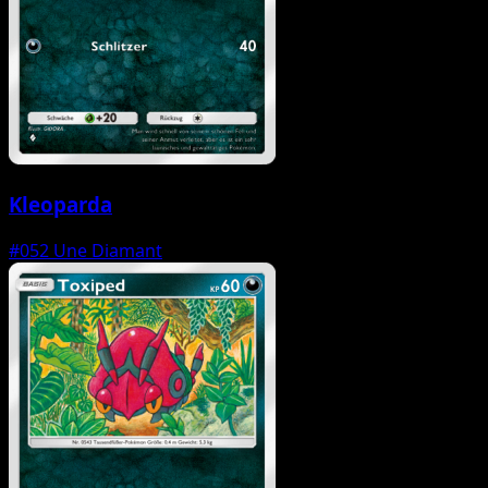
Kleoparda
#052
Une Diamant