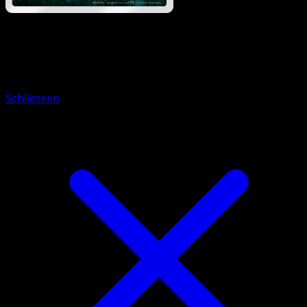
Pokémon
Basis
Humanolith
Schliessen