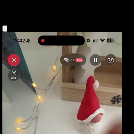
Fighting
Eyevo App holen