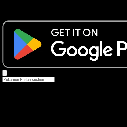
Keine Ergebnisse
Suche nach Pokemon-Namen, Set-Namen oder Kartentyp