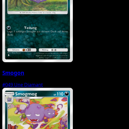
Smogon
#049
Une Diamant