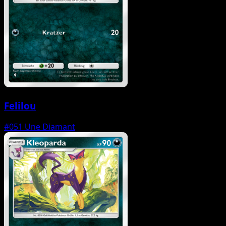
Felilou
#051
Une Diamant