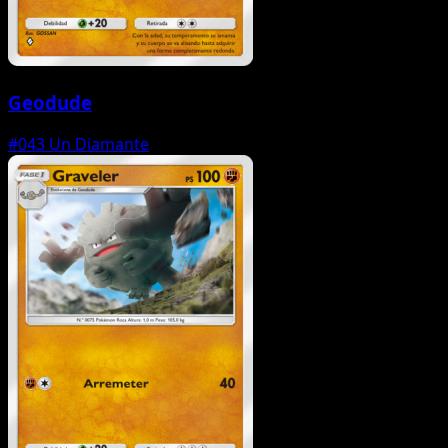
Geodude
#043
Un Diamante