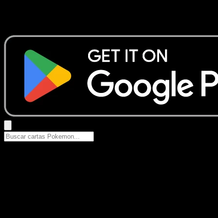
No se encontraron resultados
Busca nombres de Pokemon, sets o tipos de carta.