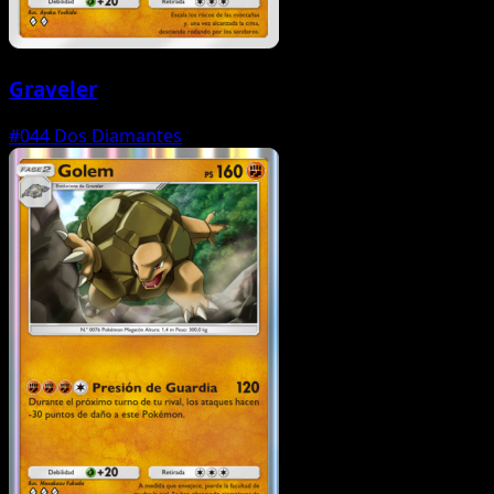
Graveler
#044
Dos Diamantes