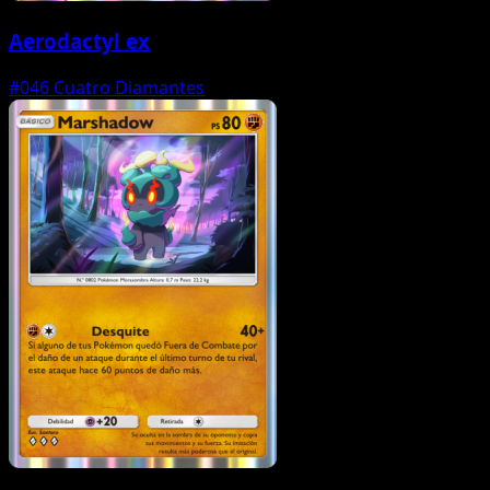
Aerodactyl ex
#046
Cuatro Diamantes