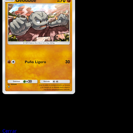
Pokémon
Fase 1
Primeape
Cerrar