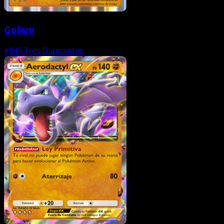
Golem
#045
Tres Diamantes