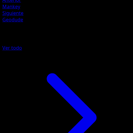
Anterior
Mankey
Siguiente
Geodude
Más de La Isla Singular
Ver todo