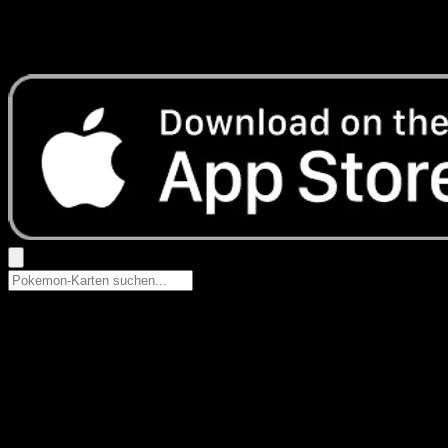
Keine Ergebnisse
Suche nach Pokemon-Namen, Set-Namen oder Kartentyp