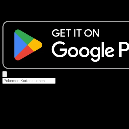
Keine Ergebnisse
Suche nach Pokemon-Namen, Set-Namen oder Kartentyp