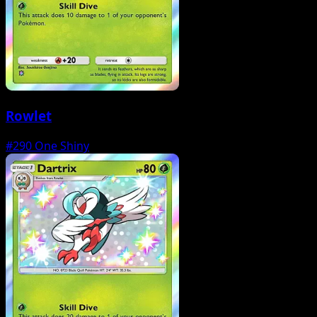
Rowlet
#290
One Shiny