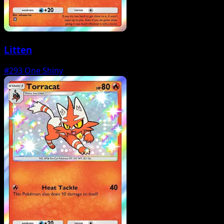
Litten
#293
One Shiny