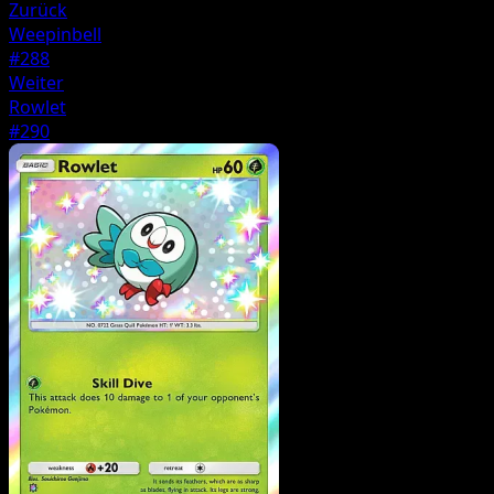
Zurück
Weepinbell
#288
Weiter
Rowlet
#290