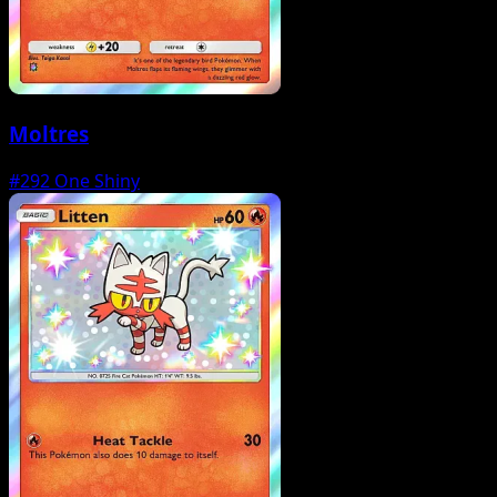
Moltres
#292
One Shiny