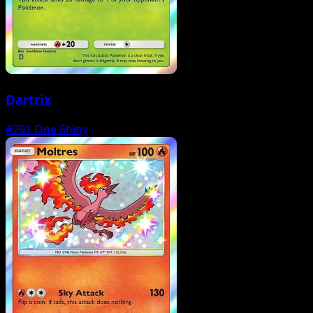
Dartrix
#291
One Shiny