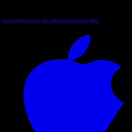
Suche nach Pokemon-Namen, Set-Namen oder Kartentyp
Sprache
Startseite
Karten
Sets
Blog
Funktionen
FAQ