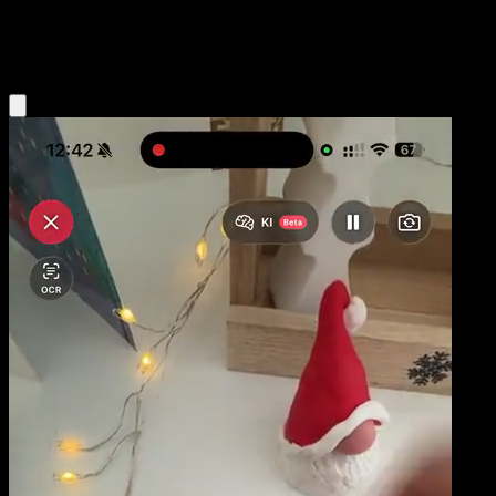
Grass
Eyevo App holen