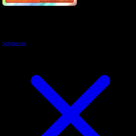
Pokemon
Basic
Moltres
Schliessen