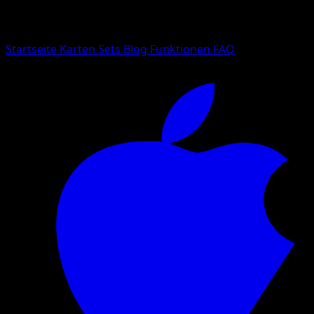
Suche nach Pokemon-Namen, Set-Namen oder Kartentyp
Sprache
Startseite
Karten
Sets
Blog
Funktionen
FAQ