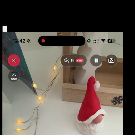
Fire
Eyevo App holen