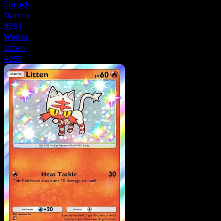
Zurück
Dartrix
#291
Weiter
Litten
#293