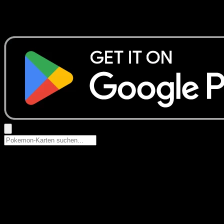
Keine Ergebnisse
Suche nach Pokemon-Namen, Set-Namen oder Kartentyp