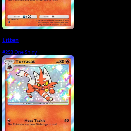
Litten
#293
One Shiny