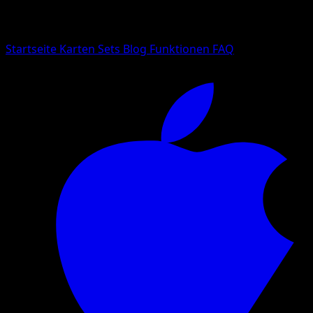
Suche nach Pokemon-Namen, Set-Namen oder Kartentyp
Sprache
Startseite
Karten
Sets
Blog
Funktionen
FAQ