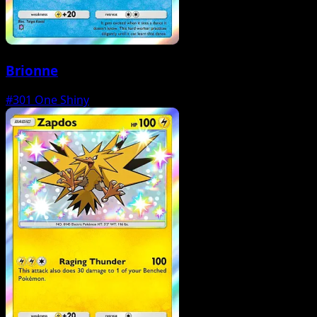
Brionne
#301
One Shiny