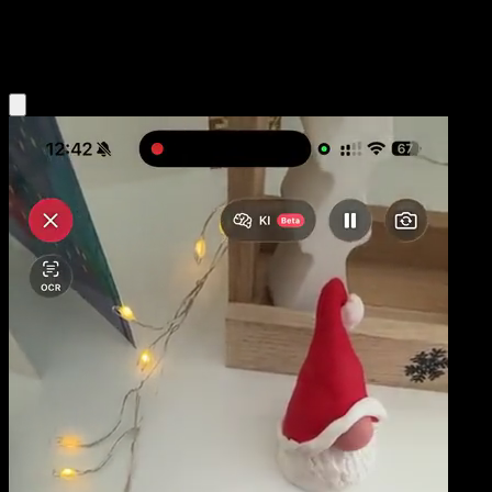
Water
Eyevo App holen