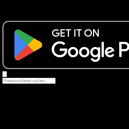
Keine Ergebnisse
Suche nach Pokemon-Namen, Set-Namen oder Kartentyp