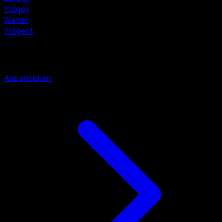
Pidgey
Weiter
Pidgeot
Mehr aus Mega Rising
Alle ansehen