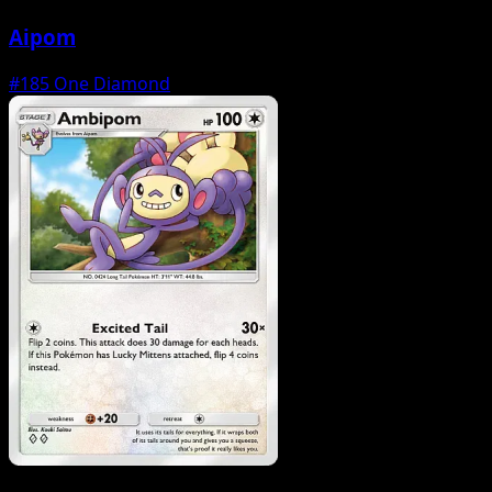
Aipom
#185
One Diamond