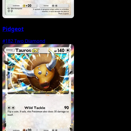
Pidgeot
#182
Two Diamond