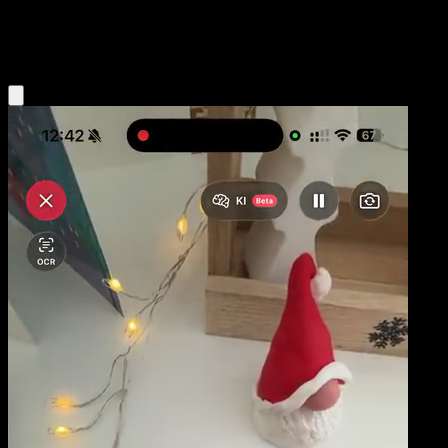
Colorless
Eyevo App holen