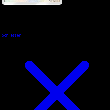
Pokemon
Stage1
Pidgeotto
Schliessen