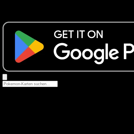
Keine Ergebnisse
Suche nach Pokemon-Namen, Set-Namen oder Kartentyp