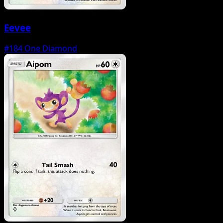
Eevee
#184
One Diamond