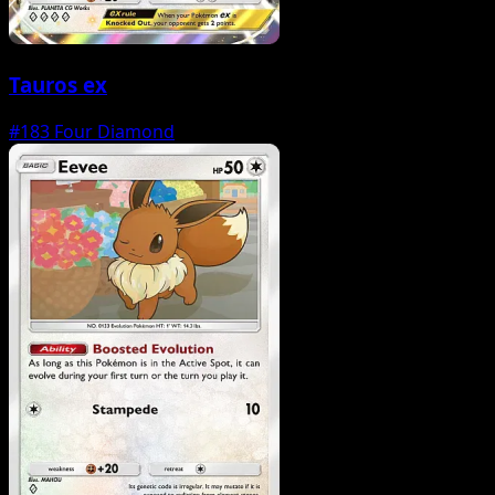
Tauros ex
#183
Four Diamond