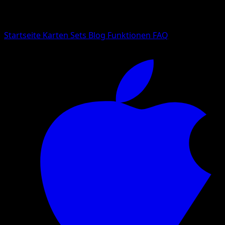
Suche nach Pokemon-Namen, Set-Namen oder Kartentyp
Sprache
Startseite
Karten
Sets
Blog
Funktionen
FAQ