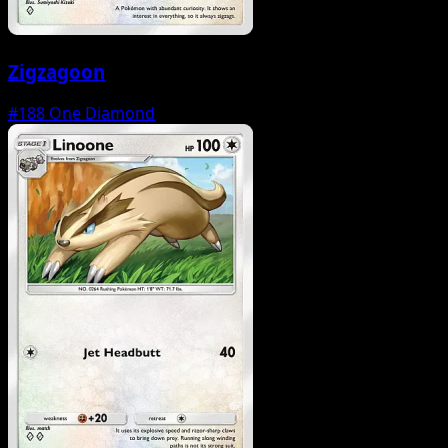
Zigzagoon
#188
One Diamond