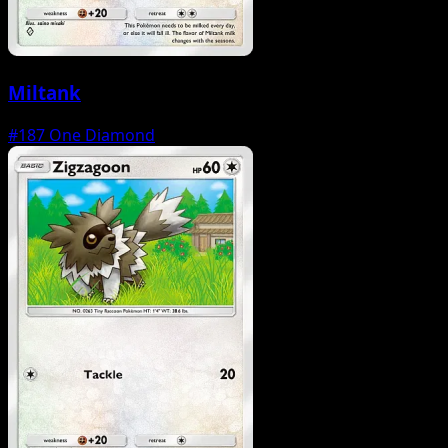
Miltank
#187
One Diamond