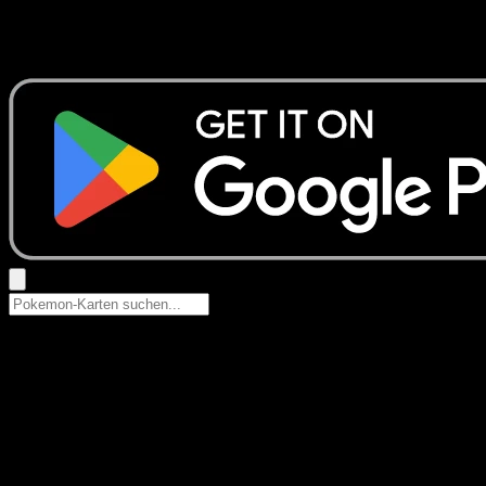
Keine Ergebnisse
Suche nach Pokemon-Namen, Set-Namen oder Kartentyp