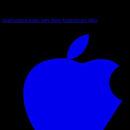
Suche nach Pokemon-Namen, Set-Namen oder Kartentyp
Sprache
Startseite
Karten
Sets
Blog
Funktionen
FAQ