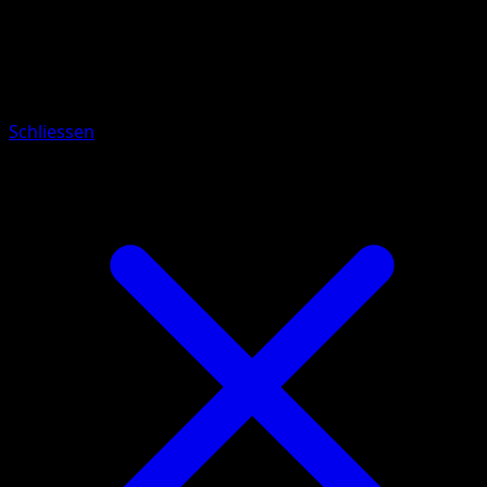
Pokemon
Basic
Aipom
Schliessen