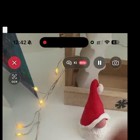
Colorless
Eyevo App holen