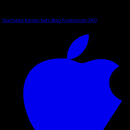
Suche nach Pokemon-Namen, Set-Namen oder Kartentyp
Sprache
Startseite
Karten
Sets
Blog
Funktionen
FAQ