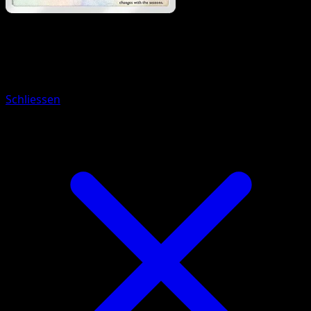
Pokemon
Stage1
Ambipom
Schliessen