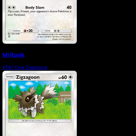
Miltank
#187
One Diamond