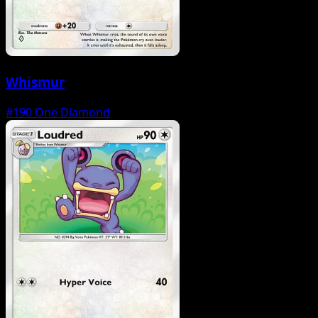
Whismur
#190
One Diamond