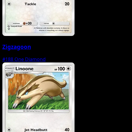
Zigzagoon
#188
One Diamond