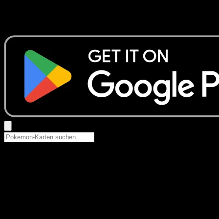
Keine Ergebnisse
Suche nach Pokemon-Namen, Set-Namen oder Kartentyp