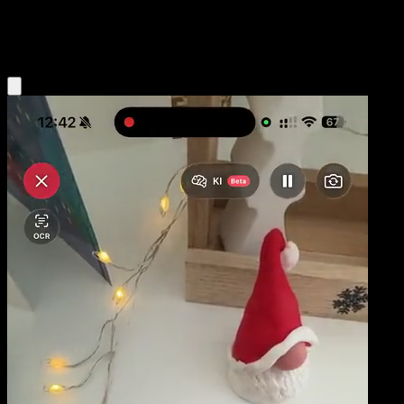
Colorless
Eyevo App holen