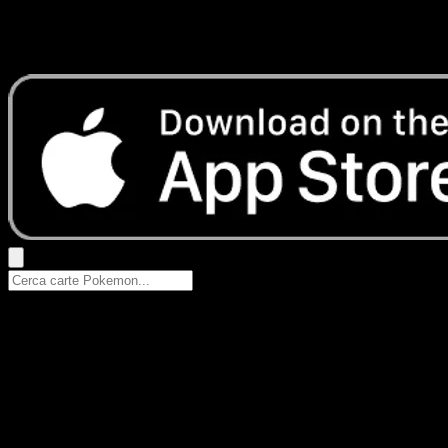
Nessun risultato
Prova con nomi Pokemon, nomi dei set o tipi di carta.