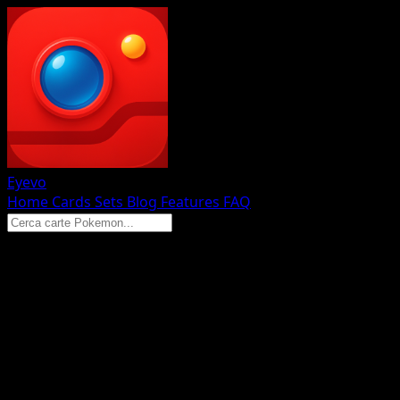
Eyevo
Home
Cards
Sets
Blog
Features
FAQ