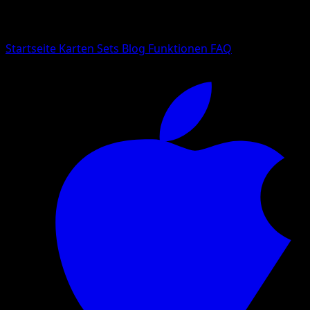
Suche nach Pokemon-Namen, Set-Namen oder Kartentyp
Sprache
Startseite
Karten
Sets
Blog
Funktionen
FAQ