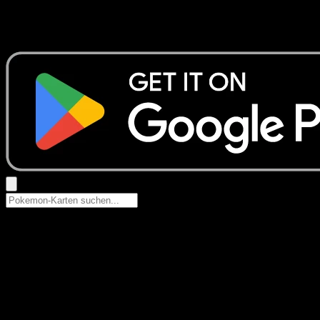
Keine Ergebnisse
Suche nach Pokemon-Namen, Set-Namen oder Kartentyp