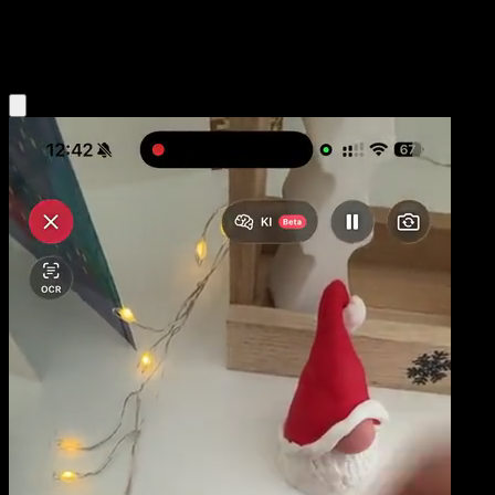
Grass
Eyevo App holen