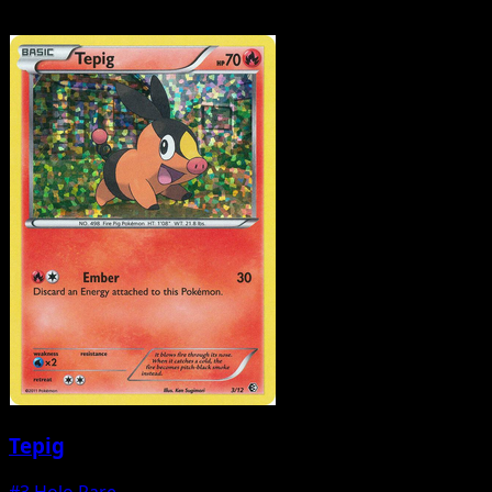
Tepig
#3
Holo Rare