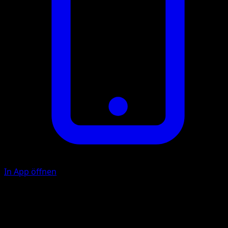
In App öffnen
Mega Drain
20