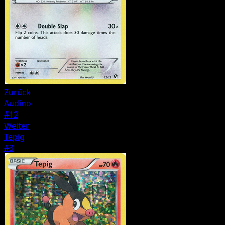
Zurück
Audino
#12
Weiter
Tepig
#3