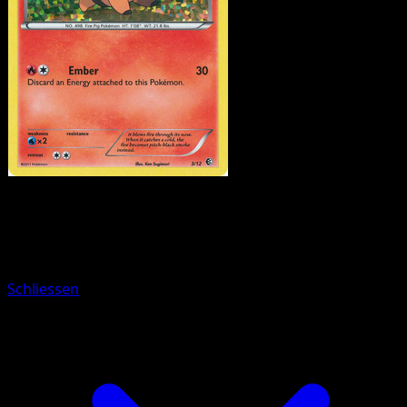
Pokemon
Basic
Maractus
Schliessen