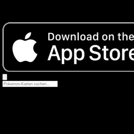
Keine Ergebnisse
Suche nach Pokemon-Namen, Set-Namen oder Kartentyp