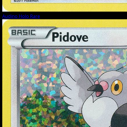
Audino
Holo Rare