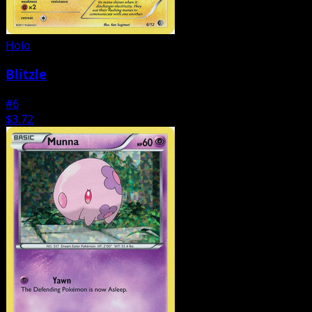
Holo
Blitzle
#6
$3.72