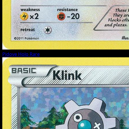
Pidove
Holo Rare