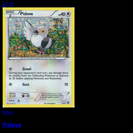
$3.37
Holo
Pidove