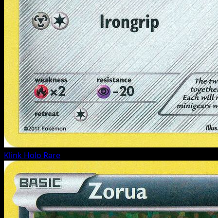
Klink
Holo Rare