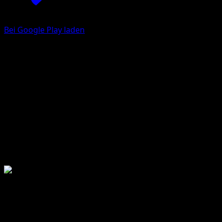
Bei Google Play laden
McDonald's Collection 2011
McDonald's Collection
2011-06-17
12 total cards
12 printed cards
MCD11
McDonald's Collection Serie
2011-06-17
McDonald's Collection 2011