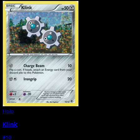
Holo
Klink
#10