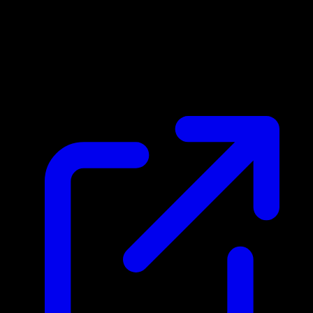
Prezzo di mercato
$6.93
Aggiornato 26/04/2026