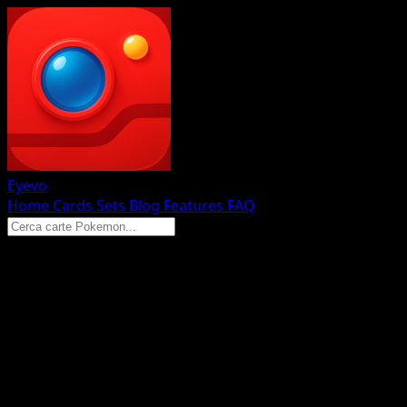
Eyevo
Home
Cards
Sets
Blog
Features
FAQ