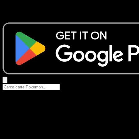
Nessun risultato
Prova con nomi Pokemon, nomi dei set o tipi di carta.