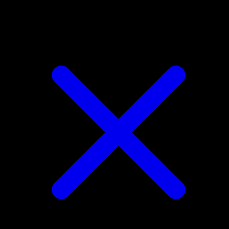
Maractus