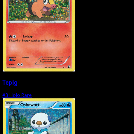
Tepig
#3
Holo Rare