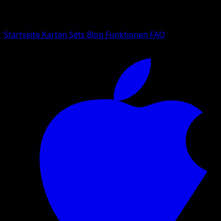
Suche nach Pokemon-Namen, Set-Namen oder Kartentyp
Sprache
Startseite
Karten
Sets
Blog
Funktionen
FAQ