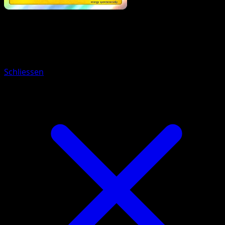
Pokemon
Stage2
Omastar
Schliessen