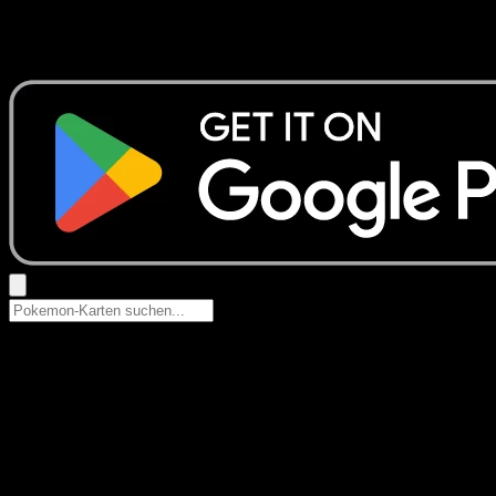
Keine Ergebnisse
Suche nach Pokemon-Namen, Set-Namen oder Kartentyp