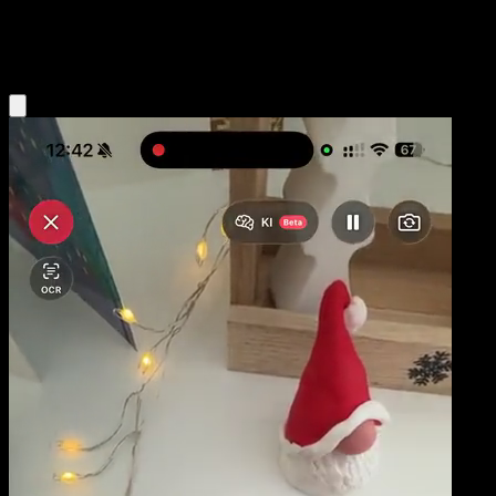
Water
Eyevo App holen