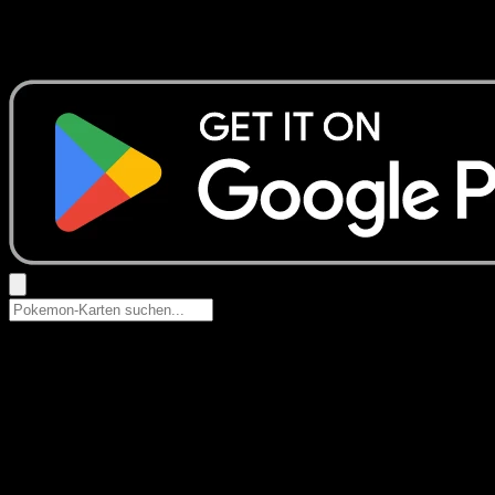
Keine Ergebnisse
Suche nach Pokemon-Namen, Set-Namen oder Kartentyp