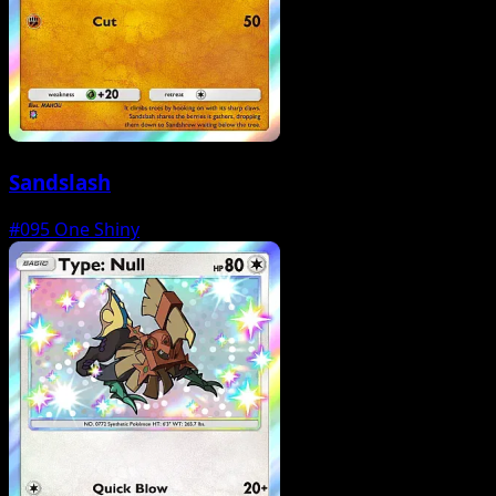
Sandslash
#095
One Shiny