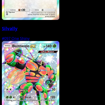
Silvally
#097
One Shiny