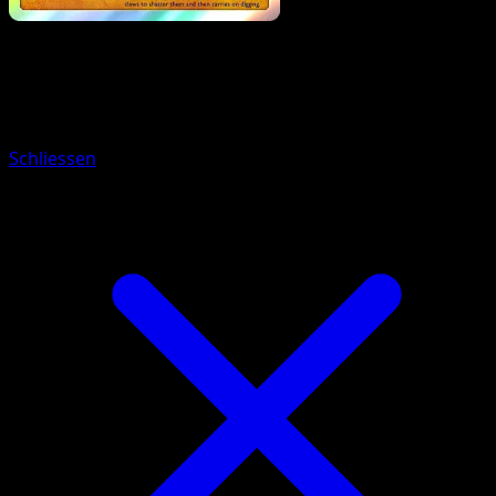
Pokemon
Stage1
Cloyster
Schliessen