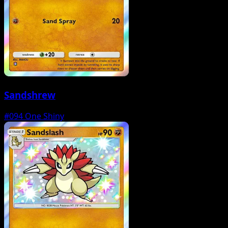
Sandshrew
#094
One Shiny