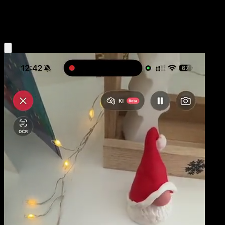
Water
Eyevo App holen