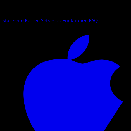
Suche nach Pokemon-Namen, Set-Namen oder Kartentyp
Sprache
Startseite
Karten
Sets
Blog
Funktionen
FAQ