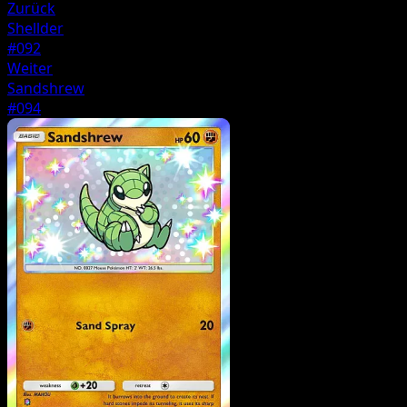
Zurück
Shellder
#092
Weiter
Sandshrew
#094