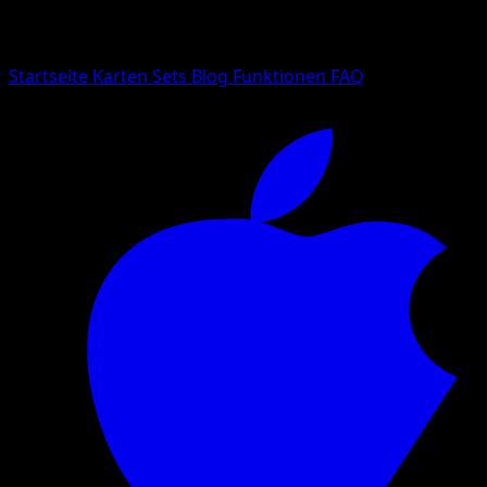
Suche nach Pokemon-Namen, Set-Namen oder Kartentyp
Sprache
Startseite
Karten
Sets
Blog
Funktionen
FAQ