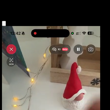
Fire
Eyevo App holen