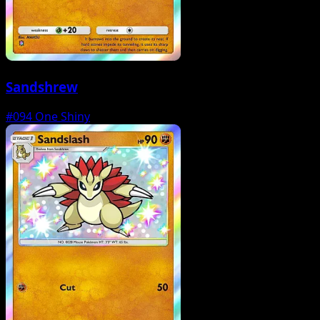
Sandshrew
#094
One Shiny