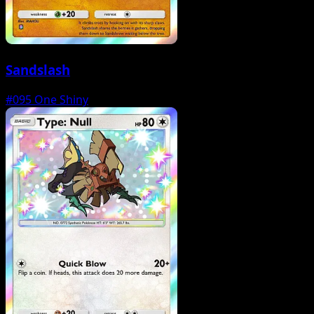
Sandslash
#095
One Shiny