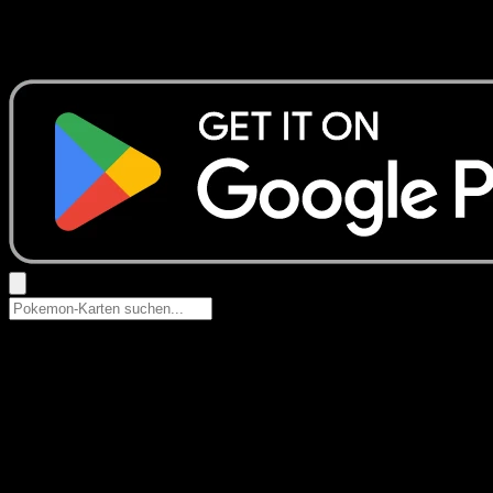
Keine Ergebnisse
Suche nach Pokemon-Namen, Set-Namen oder Kartentyp