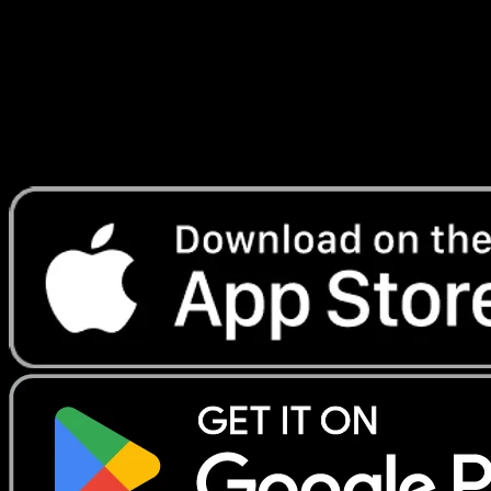
Lade Eyevo, um Karten sofort zu scannen und
Preise zu verfolgen.
Erhalte Live-Preise, Sammlungstools und schnelle Scans.
Öffne genau diese Karte in der App oder lade Eyevo jetzt
herunter.