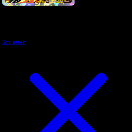
Pokémon
Basis
Magearna
Schliessen