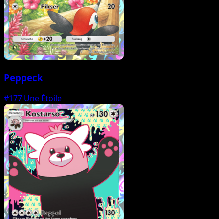
Peppeck
#177
Une Étoile