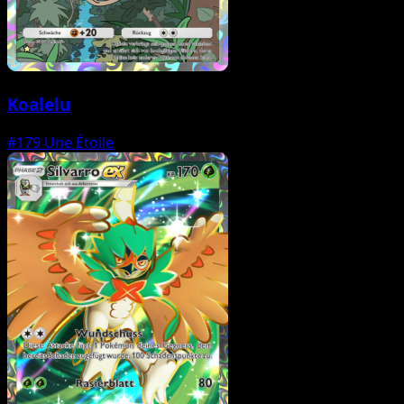
Koalelu
#179
Une Étoile