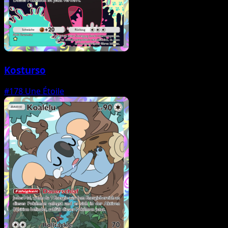
Kosturso
#178
Une Étoile