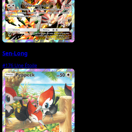
Sen-Long
#176
Une Étoile