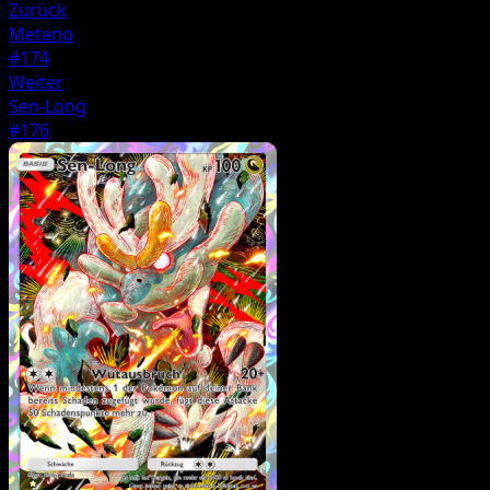
Zurück
Meteno
#174
Weiter
Sen-Long
#176