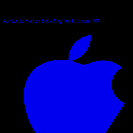
Suche nach Pokemon-Namen, Set-Namen oder Kartentyp
Sprache
Startseite
Karten
Sets
Blog
Funktionen
FAQ