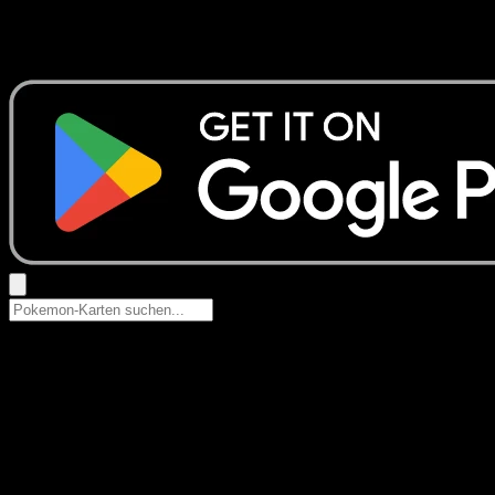
Keine Ergebnisse
Suche nach Pokemon-Namen, Set-Namen oder Kartentyp