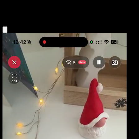
Metal
Eyevo App holen