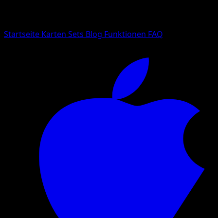
Suche nach Pokemon-Namen, Set-Namen oder Kartentyp
Sprache
Startseite
Karten
Sets
Blog
Funktionen
FAQ