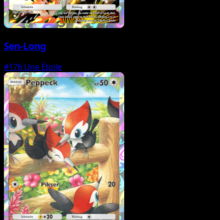
Sen-Long
#176
Une Étoile