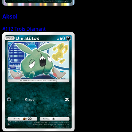
Absol
#112
Trois Diamant