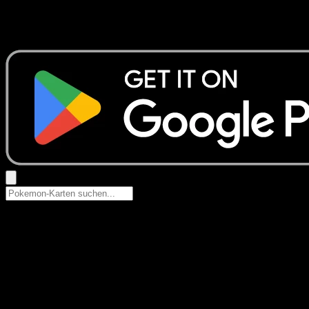
Keine Ergebnisse
Suche nach Pokemon-Namen, Set-Namen oder Kartentyp