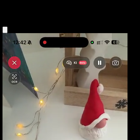
Darkness
Eyevo App holen