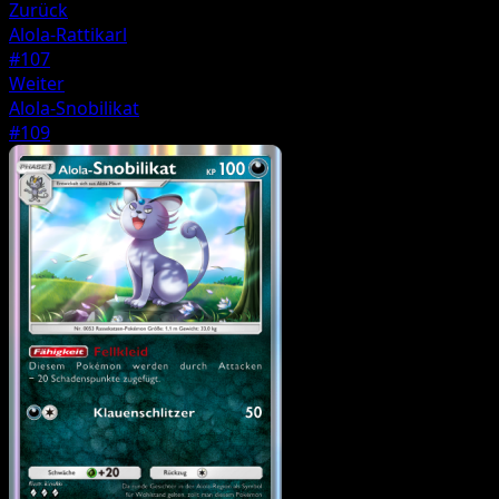
Zurück
Alola-Rattikarl
#107
Weiter
Alola-Snobilikat
#109