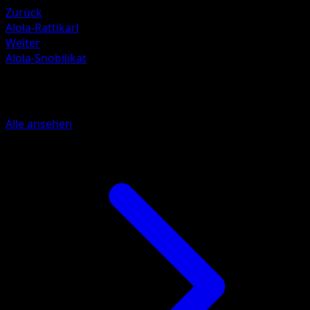
Zurück
Alola-Rattikarl
Weiter
Alola-Snobilikat
Mehr aus Hüter des Firmaments
Alle ansehen