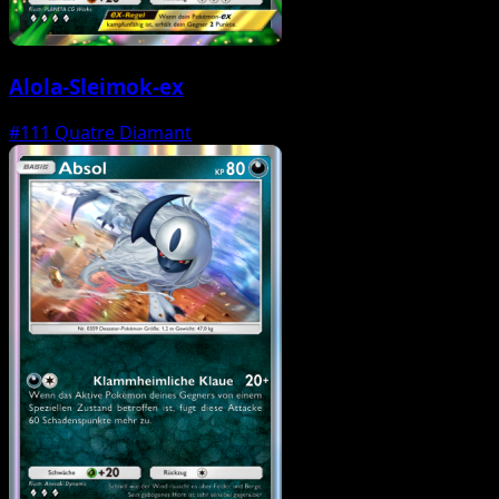
Alola-Sleimok-ex
#111
Quatre Diamant