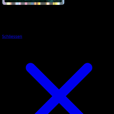
Pokémon
Basis
Alola-Mauzi
Schliessen