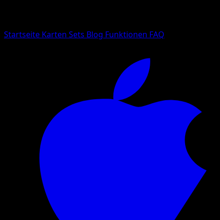
Suche nach Pokemon-Namen, Set-Namen oder Kartentyp
Sprache
Startseite
Karten
Sets
Blog
Funktionen
FAQ