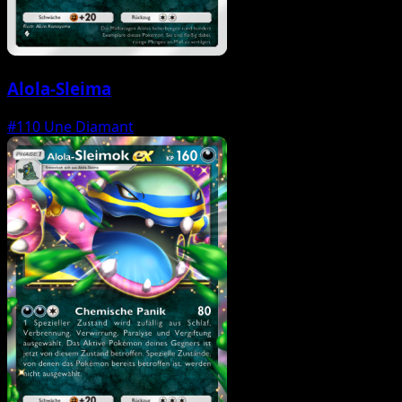
Alola-Sleima
#110
Une Diamant