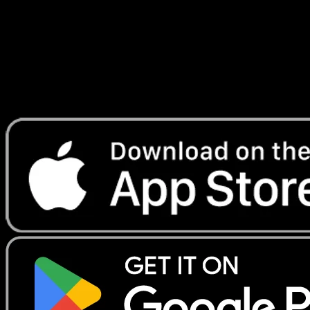
Lade Eyevo, um Karten sofort zu scannen und
Preise zu verfolgen.
Erhalte Live-Preise, Sammlungstools und schnelle Scans.
Öffne genau diese Karte in der App oder lade Eyevo jetzt
herunter.