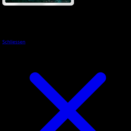
Pokémon
Rang 1
Alola-Snobilikat
Schliessen