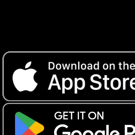
Lade Eyevo, um Karten sofort zu scannen und
Preise zu verfolgen.
Erhalte Live-Preise, Sammlungstools und schnelle Scans.
Öffne genau diese Karte in der App oder lade Eyevo jetzt
herunter.