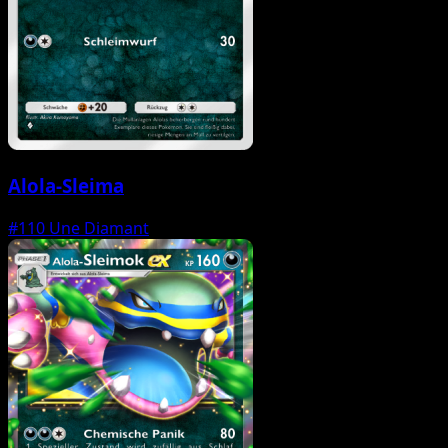
Alola-Sleima
#110
Une Diamant