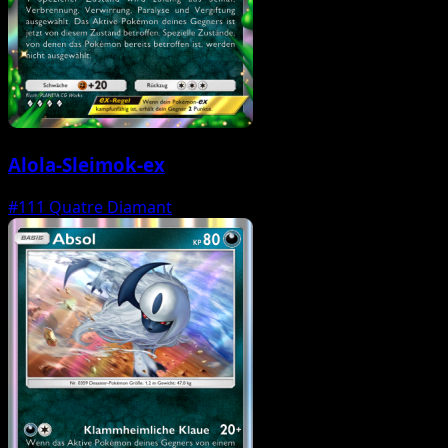
Alola-Sleimok-ex
#111
Quatre Diamant