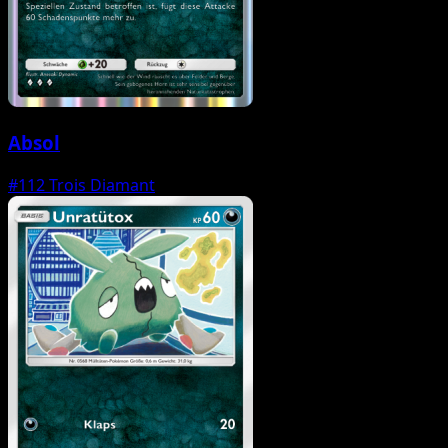
Absol
#112
Trois Diamant