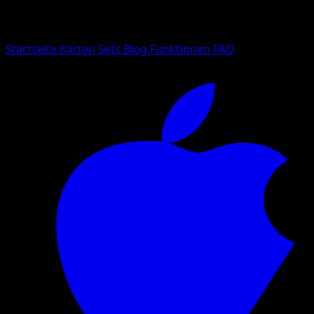
Suche nach Pokemon-Namen, Set-Namen oder Kartentyp
Sprache
Startseite
Karten
Sets
Blog
Funktionen
FAQ