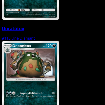
Unratütox
#113
Une Diamant