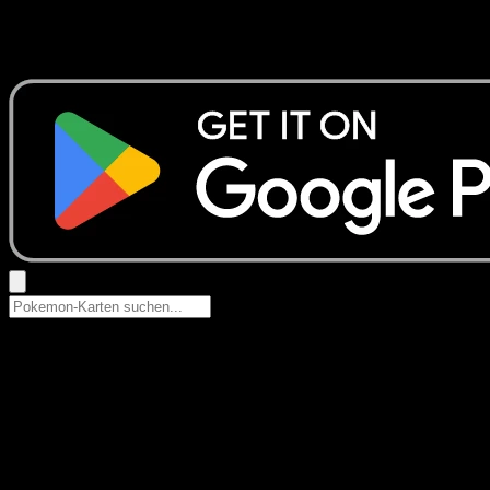
Keine Ergebnisse
Suche nach Pokemon-Namen, Set-Namen oder Kartentyp