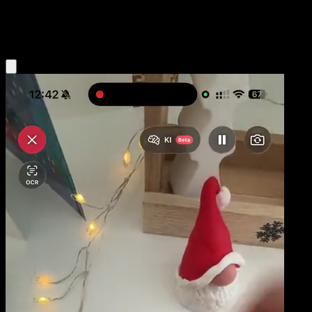
Darkness
Eyevo App holen