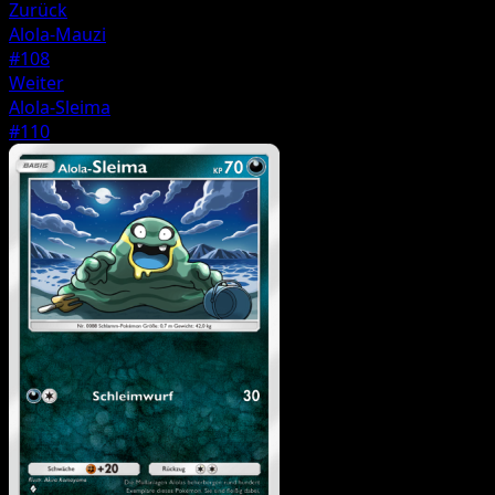
Zurück
Alola-Mauzi
#108
Weiter
Alola-Sleima
#110