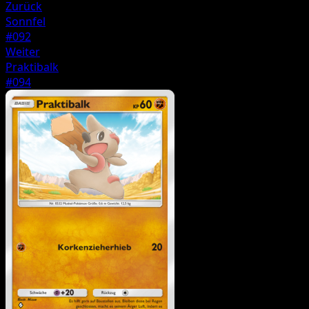
Zurück
Sonnfel
#092
Weiter
Praktibalk
#094