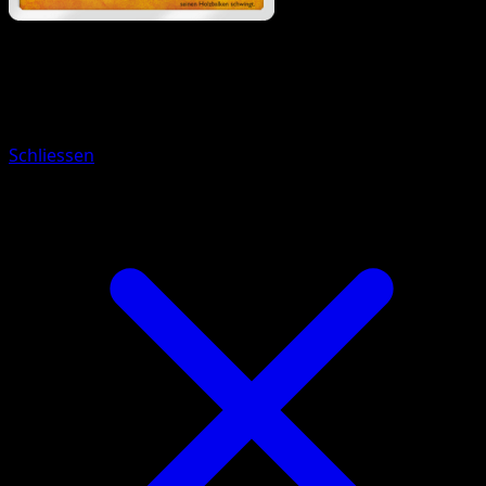
Pokémon
Basis
Rotomurf
Schliessen