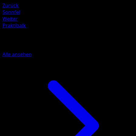
Zurück
Sonnfel
Weiter
Praktibalk
Mehr aus Hüter des Firmaments
Alle ansehen