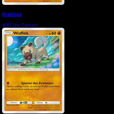
Krabbox
#097
Une Diamant