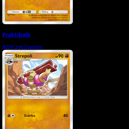
Praktibalk
#094
Une Diamant