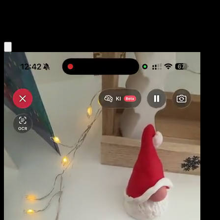
Fighting
Eyevo App holen