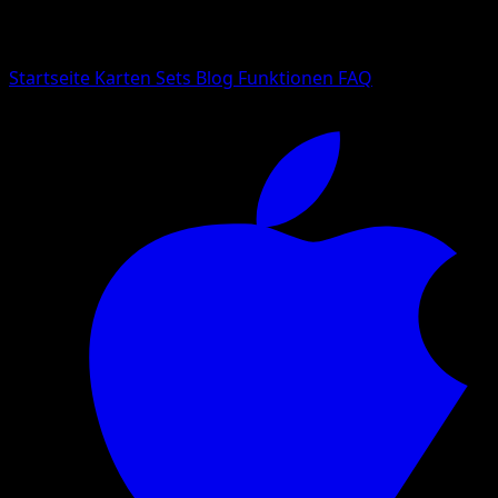
Suche nach Pokemon-Namen, Set-Namen oder Kartentyp
Sprache
Startseite
Karten
Sets
Blog
Funktionen
FAQ