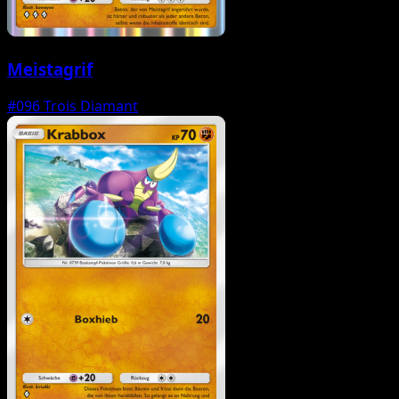
Meistagrif
#096
Trois Diamant