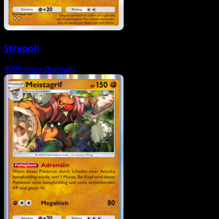
Strepoli
#095
deux Diamant