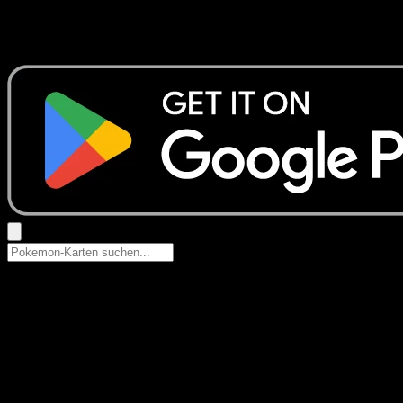
Keine Ergebnisse
Suche nach Pokemon-Namen, Set-Namen oder Kartentyp