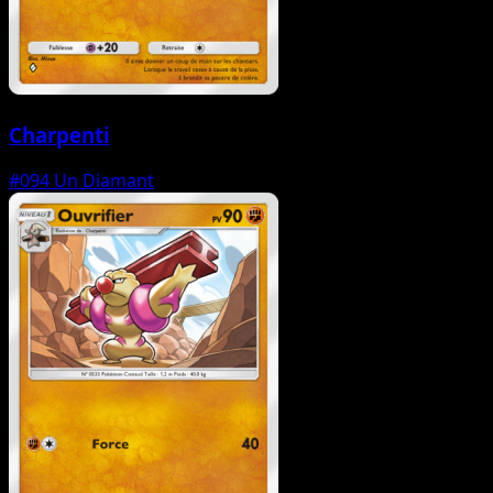
Charpenti
#094
Un Diamant