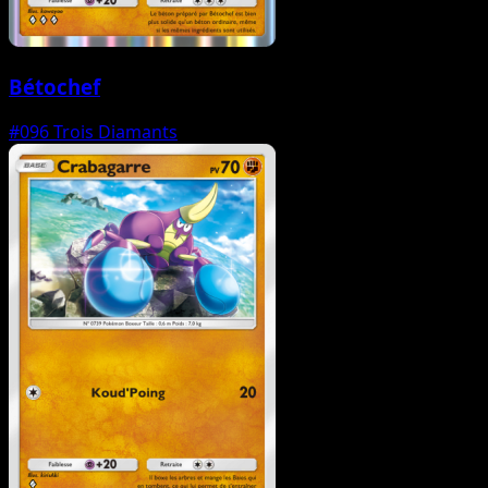
Bétochef
#096
Trois Diamants