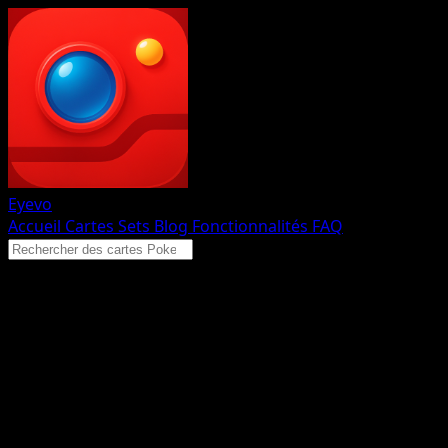
Eyevo
Accueil
Cartes
Sets
Blog
Fonctionnalités
FAQ