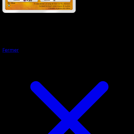
Pokémon
Base
Rototaupe
Fermer