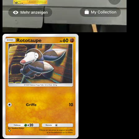
Rototaupe
·
Gardiens