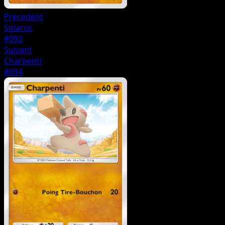
Precedent
Solaroc
#092
Suivant
Charpenti
#094