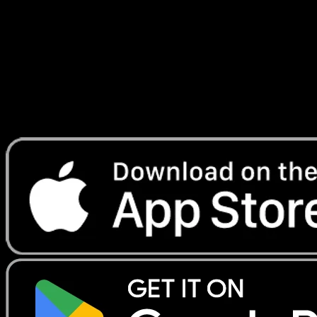
Astraux
#093
Telechargez Eyevo pour scanner les cartes
instantanement et suivre les prix.
Profitez de prix en direct, d'outils de collection et de scans
rapides. Ouvrez cette carte dans l'app ou telechargez
maintenant.