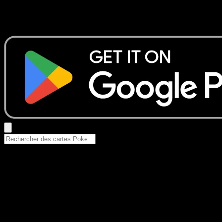
Aucun résultat
Essayez avec un nom de Pokemon, un set ou un type de ca