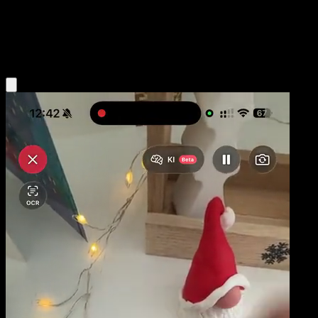
Base
Fighting
Obtenir l'app Eyevo