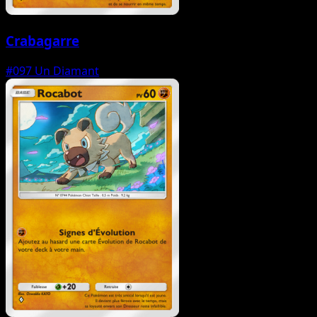
Crabagarre
#097
Un Diamant