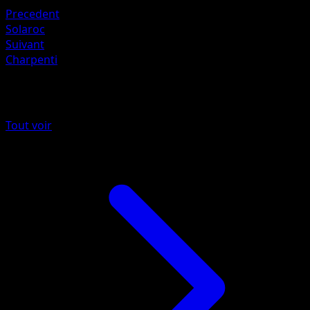
Precedent
Solaroc
Suivant
Charpenti
Plus de Gardiens Astraux
Tout voir