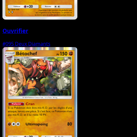
Ouvrifier
#095
Deux Diamants