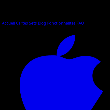
Essayez avec un nom de Pokemon, un set ou un type de ca
Langue
Accueil
Cartes
Sets
Blog
Fonctionnalités
FAQ