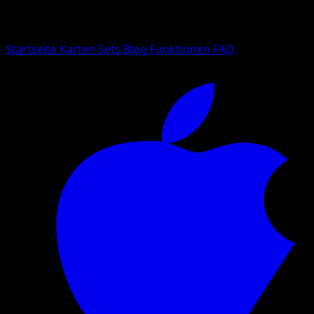
Suche nach Pokemon-Namen, Set-Namen oder Kartentyp
Sprache
Startseite
Karten
Sets
Blog
Funktionen
FAQ