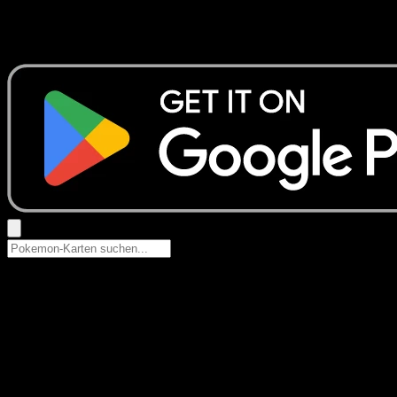
Keine Ergebnisse
Suche nach Pokemon-Namen, Set-Namen oder Kartentyp