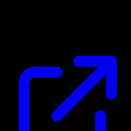
Marktpreis
$0.46
Aktualisiert 21.4.2026