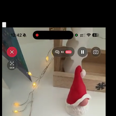
Fairy
Eyevo App holen