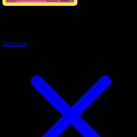
Pokémon
Basis
Snubbull
Schliessen