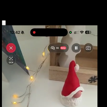
Fairy
Eyevo App holen