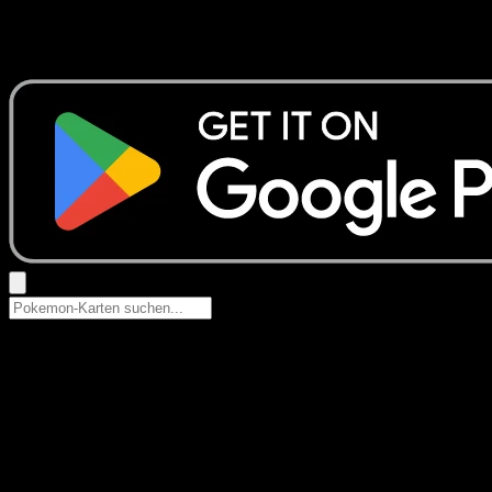
Keine Ergebnisse
Suche nach Pokemon-Namen, Set-Namen oder Kartentyp