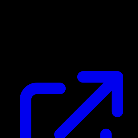
Marktpreis
$0.22
Aktualisiert 30.4.2026