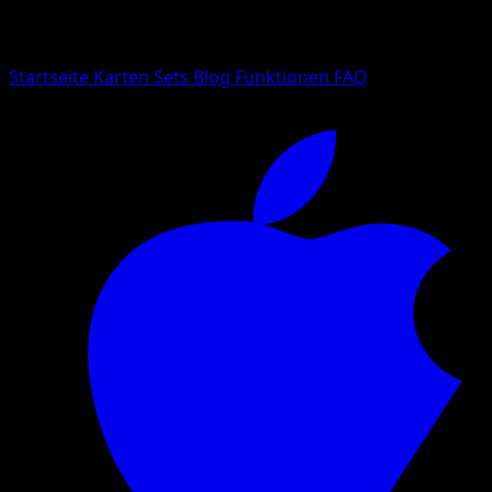
Suche nach Pokemon-Namen, Set-Namen oder Kartentyp
Sprache
Startseite
Karten
Sets
Blog
Funktionen
FAQ