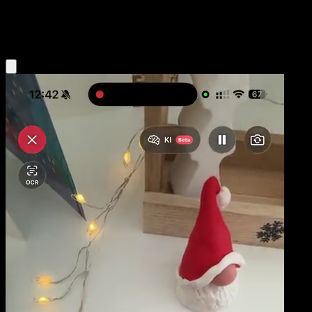
Fairy
Eyevo App holen