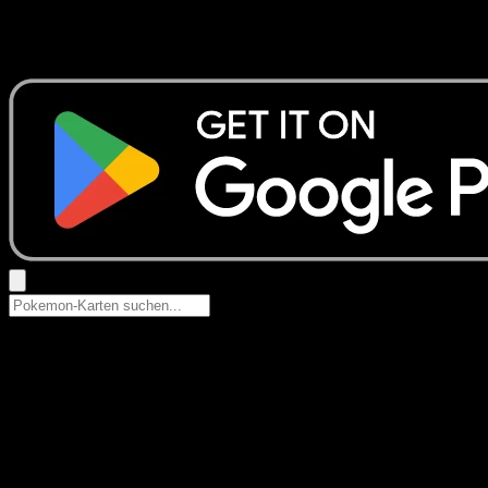
Keine Ergebnisse
Suche nach Pokemon-Namen, Set-Namen oder Kartentyp