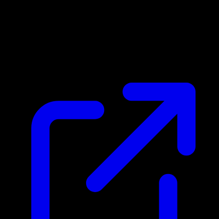
Marktpreis
$0.46
Aktualisiert 27.4.2026