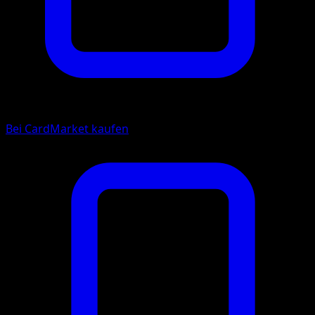
Bei CardMarket kaufen