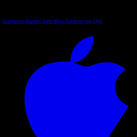
Suche nach Pokemon-Namen, Set-Namen oder Kartentyp
Sprache
Startseite
Karten
Sets
Blog
Funktionen
FAQ