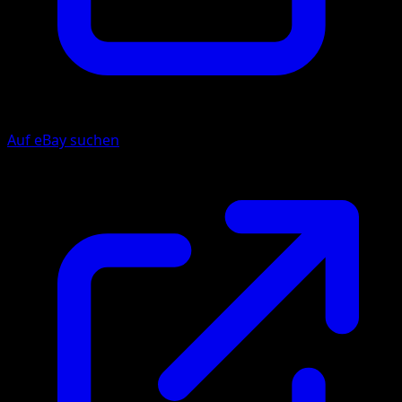
Auf eBay suchen