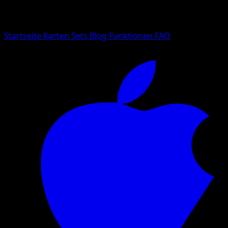
Suche nach Pokemon-Namen, Set-Namen oder Kartentyp
Sprache
Startseite
Karten
Sets
Blog
Funktionen
FAQ