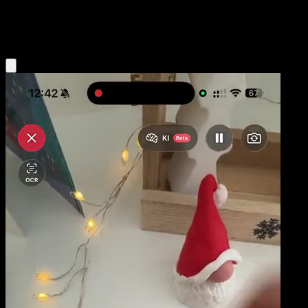
Fairy
Eyevo App holen