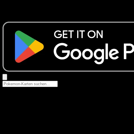
Keine Ergebnisse
Suche nach Pokemon-Namen, Set-Namen oder Kartentyp