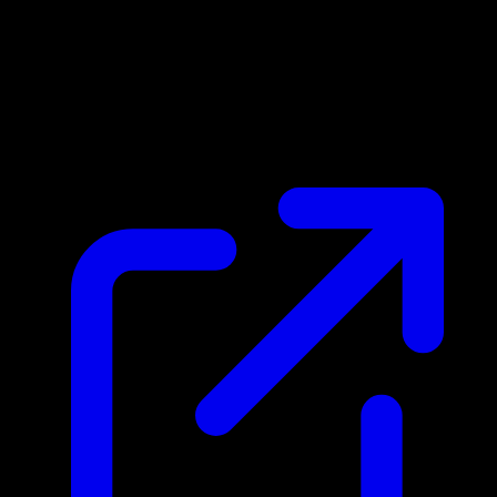
Marktpreis
$0.28
Aktualisiert 25.4.2026