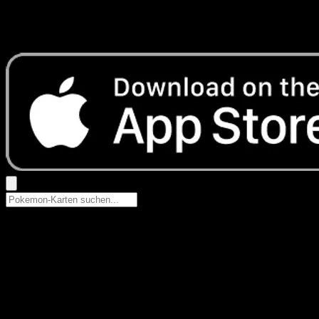
Keine Ergebnisse
Suche nach Pokemon-Namen, Set-Namen oder Kartentyp