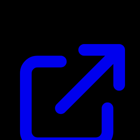
Marktpreis
$102.05
Aktualisiert 14.4.2026