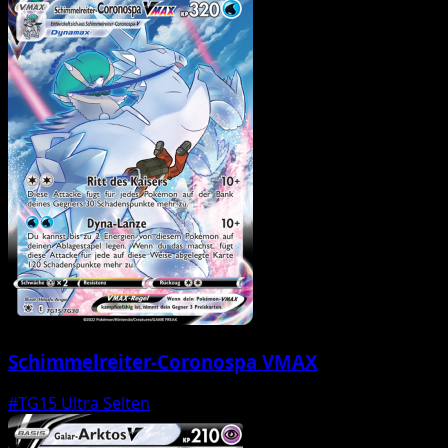
Schimmelreiter-Coronospa VMAX
#TG15
Ultra Selten