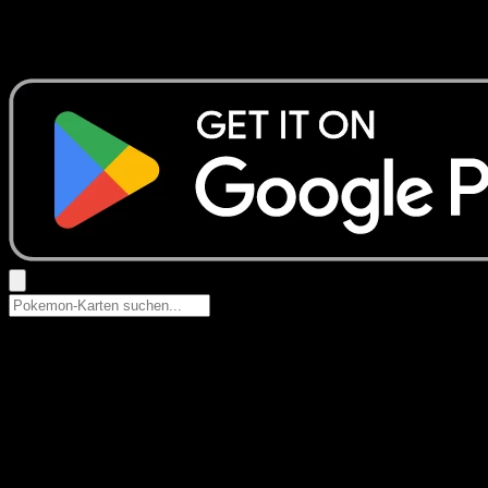
Keine Ergebnisse
Suche nach Pokemon-Namen, Set-Namen oder Kartentyp