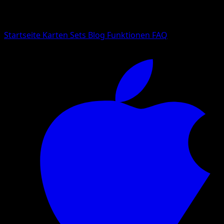
Suche nach Pokemon-Namen, Set-Namen oder Kartentyp
Sprache
Startseite
Karten
Sets
Blog
Funktionen
FAQ