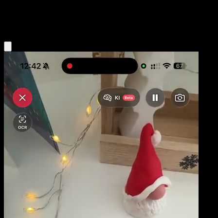
Water
Eyevo App holen