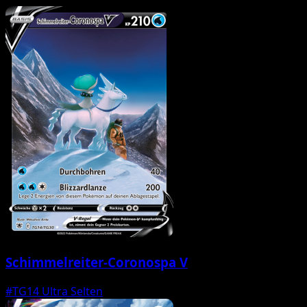
Schimmelreiter-Coronospa V
#TG14
Ultra Selten