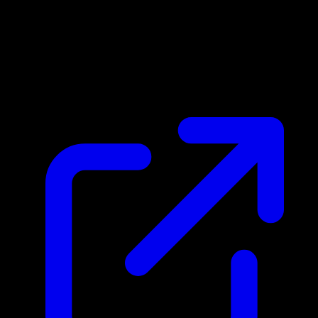
Prix du marche
$53.07
Mis a jour 23/04/2026