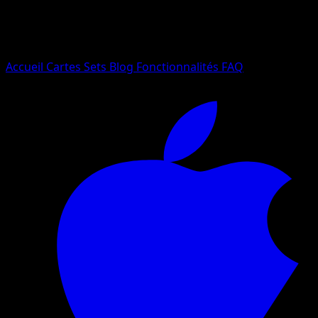
Essayez avec un nom de Pokemon, un set ou un type de ca
Langue
Accueil
Cartes
Sets
Blog
Fonctionnalités
FAQ