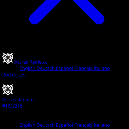
Astres Radieux
•
#161/216
•
Ultra Rare
Langue
English
Deutsch
Español
Français
Italiano
Português
Pokémon
Base
Astres Radieux
#161/216
Rarete
Ultra Rare
Langue
English
Deutsch
Español
Français
Italiano