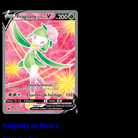
Fragilady de Hisui V