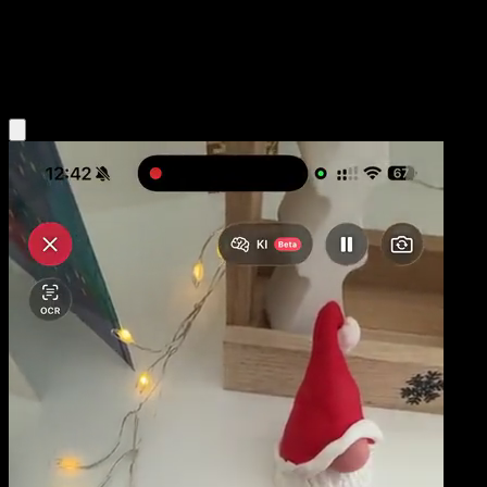
Base
Grass
Obtenir l'app Eyevo