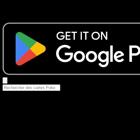
Aucun résultat
Essayez avec un nom de Pokemon, un set ou un type de ca