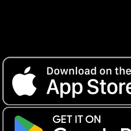
Radieux
#161
Telechargez Eyevo pour scanner les cartes
instantanement et suivre les prix.
Profitez de prix en direct, d'outils de collection et de scans
rapides. Ouvrez cette carte dans l'app ou telechargez
maintenant.