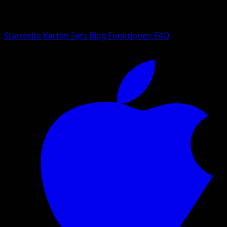
Suche nach Pokemon-Namen, Set-Namen oder Kartentyp
Sprache
Startseite
Karten
Sets
Blog
Funktionen
FAQ