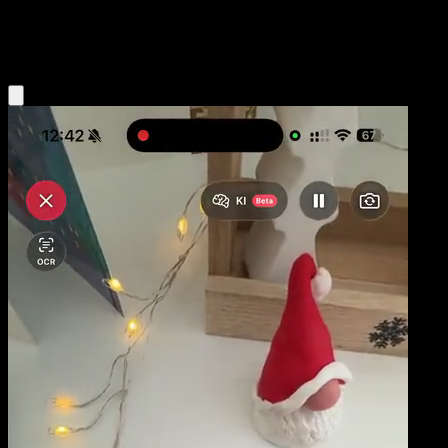
Lightning
Eyevo App holen