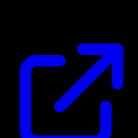
Marktpreis
$4.58
Aktualisiert 25.4.2026