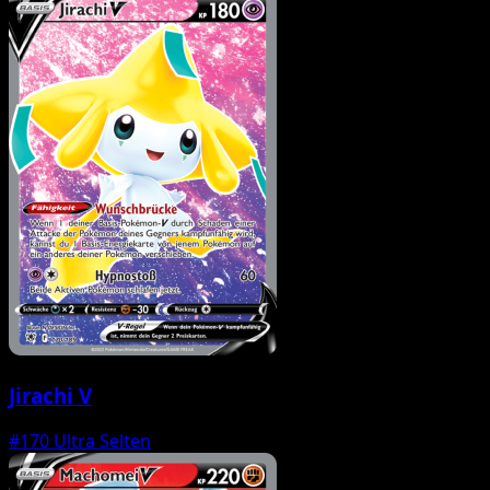
Jirachi V
#170
Ultra Selten