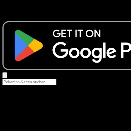
Keine Ergebnisse
Suche nach Pokemon-Namen, Set-Namen oder Kartentyp