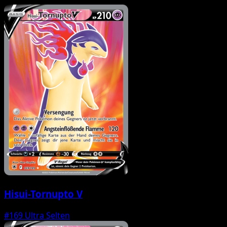
Hisui-Tornupto V
#169
Ultra Selten