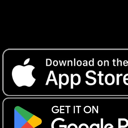
Lade Eyevo, um Karten sofort zu scannen und
Preise zu verfolgen.
Erhalte Live-Preise, Sammlungstools und schnelle Scans.
Öffne genau diese Karte in der App oder lade Eyevo jetzt
herunter.