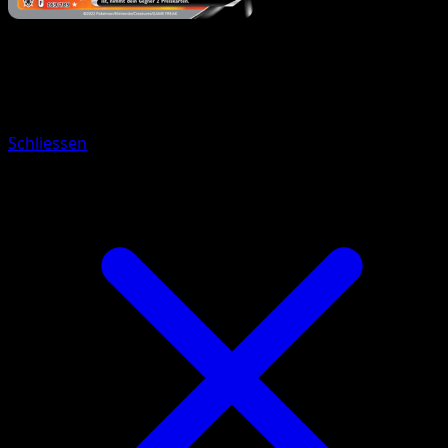
Pokémon
Basis
Luxtra V
Schliessen