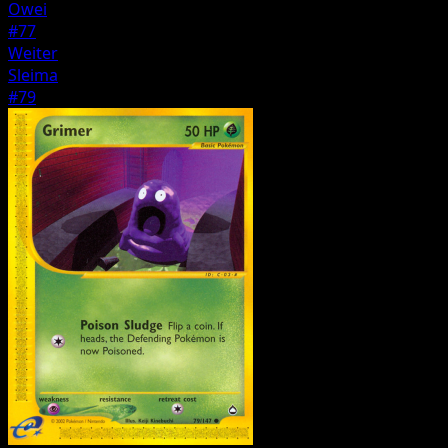
Owei
#77
Weiter
Sleima
#79