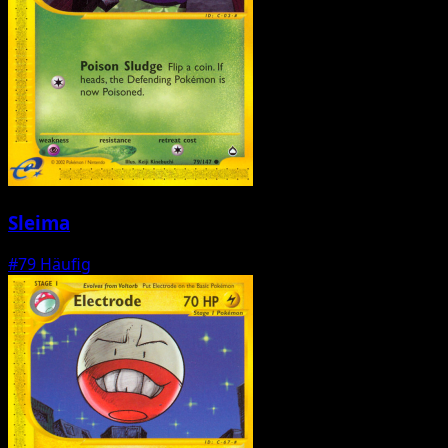
Sleima
#79
Häufig