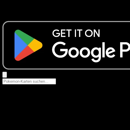
Keine Ergebnisse
Suche nach Pokemon-Namen, Set-Namen oder Kartentyp