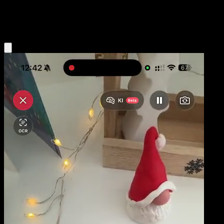
Water
Eyevo App holen