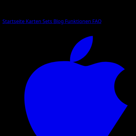
Suche nach Pokemon-Namen, Set-Namen oder Kartentyp
Sprache
Startseite
Karten
Sets
Blog
Funktionen
FAQ