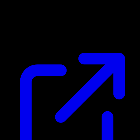
Marktpreis
$2.86
Aktualisiert 26.4.2026