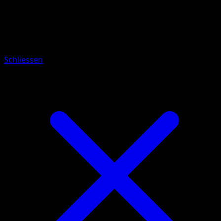
Pokémon
Basis
Goldini
Schliessen