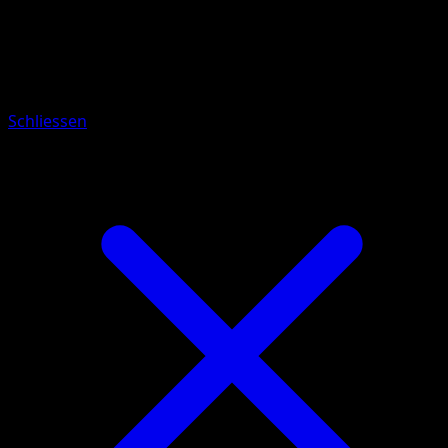
Pokémon
Basis
Fukano
Schliessen