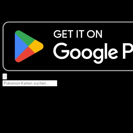
Keine Ergebnisse
Suche nach Pokemon-Namen, Set-Namen oder Kartentyp