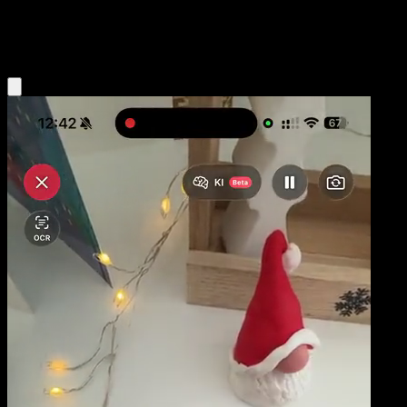
Fire
Eyevo App holen