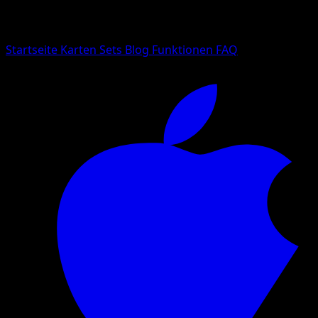
Suche nach Pokemon-Namen, Set-Namen oder Kartentyp
Sprache
Startseite
Karten
Sets
Blog
Funktionen
FAQ