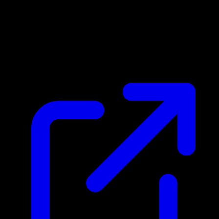
Marktpreis
$17.06
Aktualisiert 5.5.2026