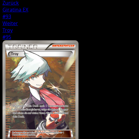
Zurück
Giratina EX
#93
Weiter
Troy
#95