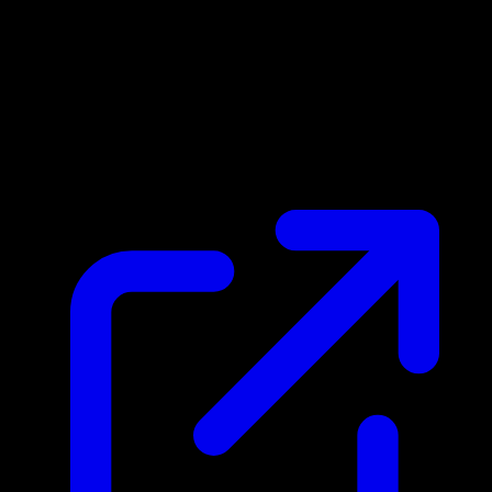
Marktpreis
$201.16
Aktualisiert 24.4.2026