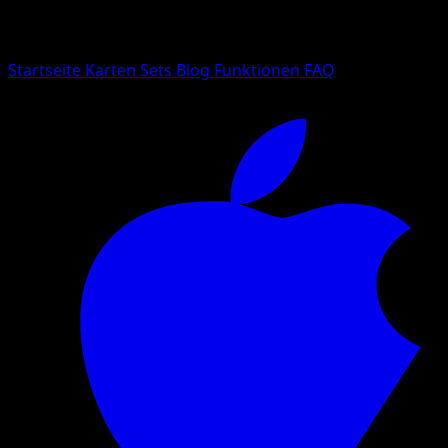
Suche nach Pokemon-Namen, Set-Namen oder Kartentyp
Sprache
Startseite
Karten
Sets
Blog
Funktionen
FAQ