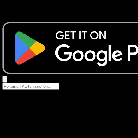
Keine Ergebnisse
Suche nach Pokemon-Namen, Set-Namen oder Kartentyp