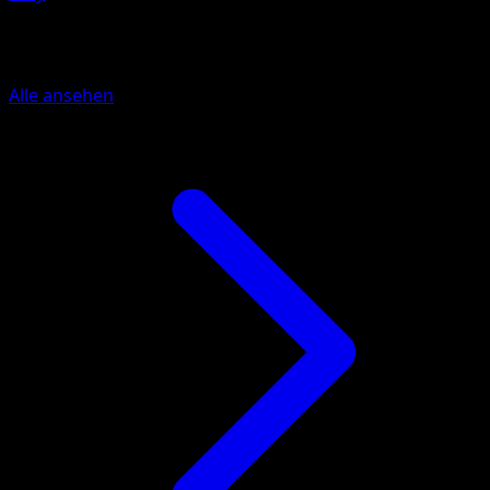
Mehr aus Ewiger Anfang
Alle ansehen