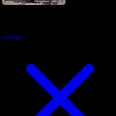
Pokémon
Basis
Lugia EX
Schliessen