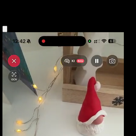
Colorless
Eyevo App holen