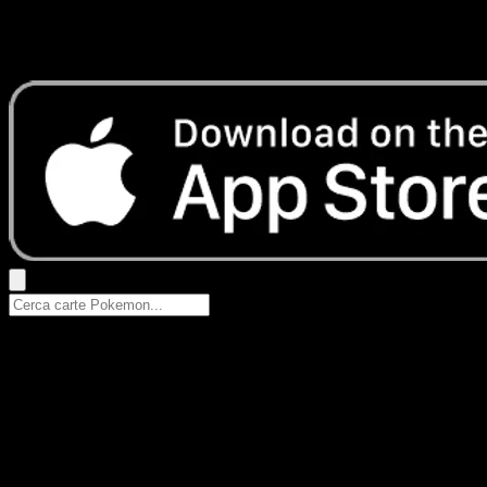
Nessun risultato
Prova con nomi Pokemon, nomi dei set o tipi di carta.