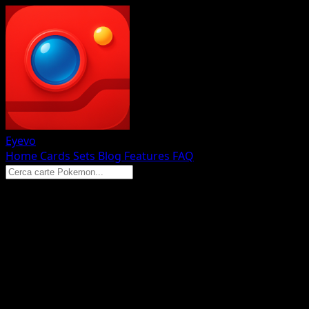
Eyevo
Home
Cards
Sets
Blog
Features
FAQ