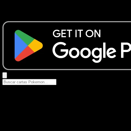
No se encontraron resultados
Busca nombres de Pokemon, sets o tipos de carta.