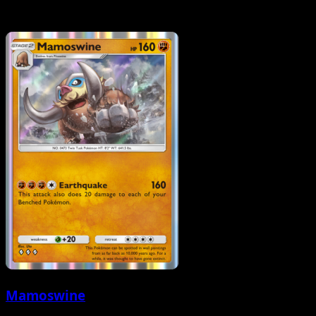
Mamoswine