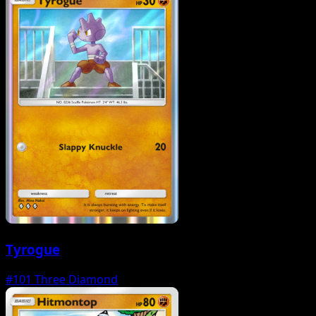
Tyrogue
#101
Three Diamond