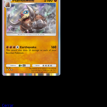
Pokemon
Stage1
Piloswine
Cerrar