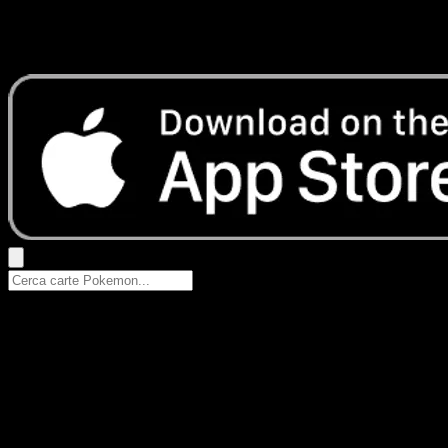
Nessun risultato
Prova con nomi Pokemon, nomi dei set o tipi di carta.