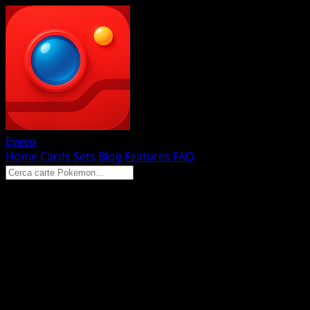
Eyevo
Home
Cards
Sets
Blog
Features
FAQ