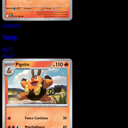
Comune
Tepig
#011
$0.13