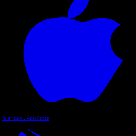
Scarica su App Store