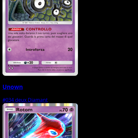
Unown
#034
deux Diamant