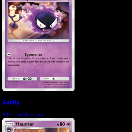
Gastly
#031
Une Diamant