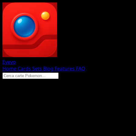
Eyevo
Home
Cards
Sets
Blog
Features
FAQ