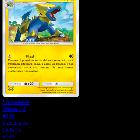
Precedente
Manectric
#028
Successiva
Clefable
#030