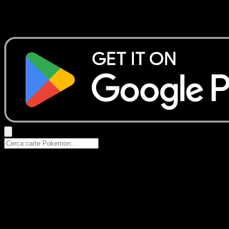
Nessun risultato
Prova con nomi Pokemon, nomi dei set o tipi di carta.