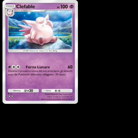
Pokémon
Base
Clefairy