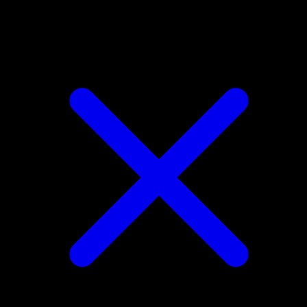
Clefairy