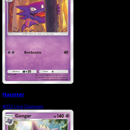
Haunter
#032
Une Diamant