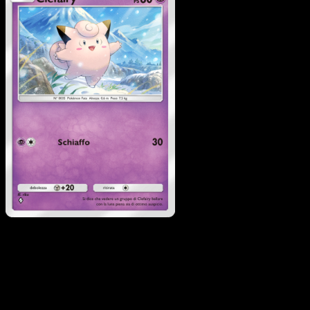
Clefairy
·
Luce Trionfale
#029
Scarica Eyevo per scansionare carte all'istante 
seguire i prezzi.
Ottieni prezzi live, strumenti per la collezione e scansioni